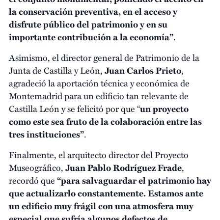
la conservación preventiva, en el acceso y
disfrute público del patrimonio y en su
importante contribución a la economía”
.
Asimismo, el director general de Patrimonio de la
Junta de Castilla y León,
Juan Carlos Prieto
,
agradeció la aportación técnica y económica de
Montemadrid para un edificio tan relevante de
Castilla León y se felicitó por que “
un proyecto
como este sea fruto de la colaboración entre las
tres instituciones”
.
Finalmente, el arquitecto director del Proyecto
Museográfico,
Juan Pablo Rodríguez Frade
,
recordó que
“para salvaguardar el patrimonio hay
que actualizarlo constantemente. Estamos ante
un edificio muy frágil con una atmosfera muy
especial que sufría algunos defectos de