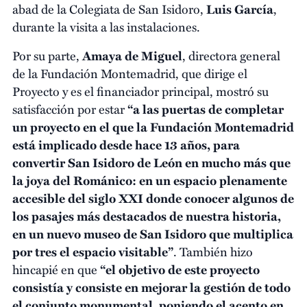
abad de la Colegiata de San Isidoro,
Luis García
,
durante la visita a las instalaciones.
Por su parte,
Amaya de Miguel
, directora general
de la Fundación Montemadrid, que dirige el
Proyecto y es el financiador principal, mostró su
satisfacción por estar
“a las puertas de completar
un proyecto en el que la Fundación Montemadrid
está implicado desde hace 13 años, para
convertir San Isidoro de León en mucho más que
la joya del Románico: en un espacio plenamente
accesible del siglo XXI donde conocer algunos de
los pasajes más destacados de nuestra historia,
en un nuevo museo de San Isidoro que multiplica
por tres el espacio visitable”
. También hizo
hincapié en que
“el objetivo de este proyecto
consistía y consiste en mejorar la gestión de todo
el conjunto monumental, poniendo el acento en