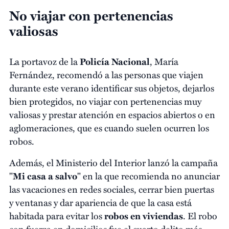
No viajar con pertenencias
valiosas
La portavoz de la
Policía Nacional
, María
Fernández, recomendó a las personas que viajen
durante este verano identificar sus objetos, dejarlos
bien protegidos, no viajar con pertenencias muy
valiosas y prestar atención en espacios abiertos o en
aglomeraciones, que es cuando suelen ocurren los
robos.
Además, el Ministerio del Interior lanzó la campaña
"
Mi casa a salvo
" en la que recomienda no anunciar
las vacaciones en redes sociales, cerrar bien puertas
y ventanas y dar apariencia de que la casa está
habitada para evitar los
robos en viviendas
. El robo
con fuerza en domicilios fue el cuarto delito más