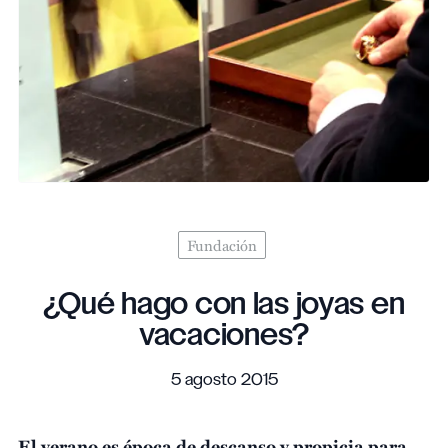
Fundación
¿Qué hago con las joyas en
vacaciones?
5 agosto 2015
El verano es época de descanso y propicia para