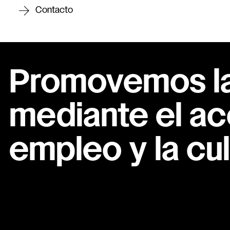
Contacto
Promovemos la 
mediante el ac
empleo y la cul