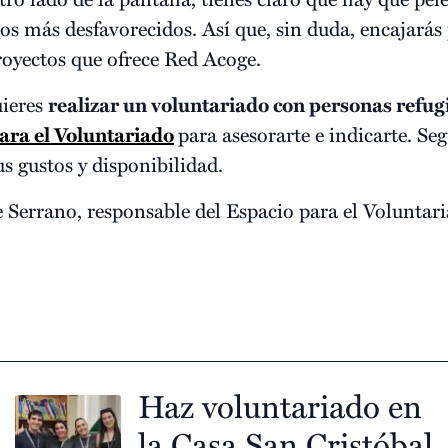
los más desfavorecidos. Así que, sin duda, encajarás
proyectos que ofrece Red Acoge.
uieres
realizar un voluntariado con personas refug
ara el Voluntariado
para asesorarte e indicarte. S
s gustos y disponibilidad.
e Serrano, responsable del Espacio para el Voluntar
Haz voluntariado en
la Casa San Cristóbal