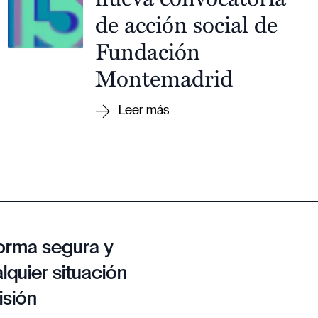
de acción social de
Fundación
Montemadrid
orma segura y
lquier situación
isión