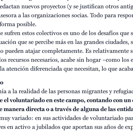
redactan nuevos proyectos (y se justifican otros anti
 asesora a las organizaciones socias. Todo para respo
 forma posible.
 sufren estos colectivos es uno de los desafíos que 
tuación que se percibe más en las grandes ciudades, s
o pueden atajar completamente. Es relativamente s
los recursos necesarios, acabe sin hogar –como los 
 la atención diferenciada que necesitan, lo que acab
do
ía a la realidad de las personas migrantes y refugi
el voluntariado en este campo, contando con un 
 manera directa o a través de alguna de las enti
muy variado: en sus actividades de voluntariado par
es en activo a jubilados que aportan sus años de exp