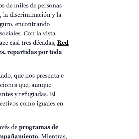
os de miles de personas
, la discriminación y la
seguro, encontrando
sociales. Con la vista
hace casi tres décadas,
Red
s, repartidas por toda
iado, que nos presenta e
aciones que, aunque
ntes y refugiadas. El
olectivos como iguales en
ravés de
programas de
mpañamiento
. Mientras,