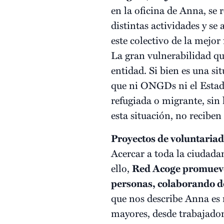
en la oficina de Anna, se 
distintas actividades y se
este colectivo de la mejor
La gran vulnerabilidad que
entidad. Si bien es una si
que ni ONGDs ni el Estad
refugiada o migrante, sin 
esta situación, no reciben
Proyectos de voluntaria
Acercar a toda la ciudadan
ello,
Red Acoge promueve 
personas, colaborando de
que nos describe Anna es 
mayores, desde trabajador