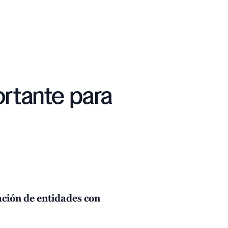
ortante para
ación de entidades con