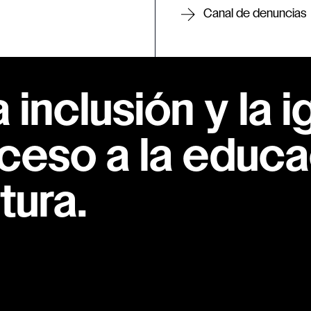
Canal de denuncias
inclusión y la i
ceso a la educac
tura.