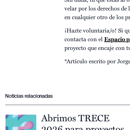
velar por los derechos de 
en cualquier otro de los 
¡Hazte voluntaria/o! Si q
contacta con el
Espacio p
proyecto que encaje con tu
*Artículo escrito por Jorg
Noticias relacionadas
Abrimos TRECE
2026 para proyectos