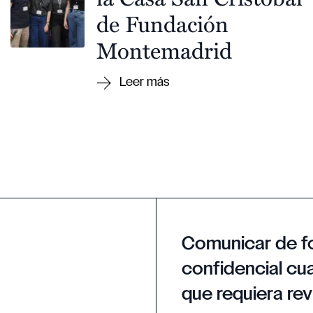
de Fundación
Montemadrid
Comunicar de f
confidencial cua
que requiera rev