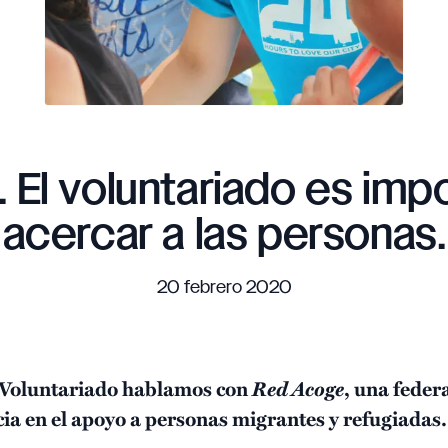
El voluntariado es imp
acercar a las personas.
20 febrero 2020
l Voluntariado hablamos con
Red Acoge
, una feder
cia en el apoyo a personas migrantes y refugiadas.