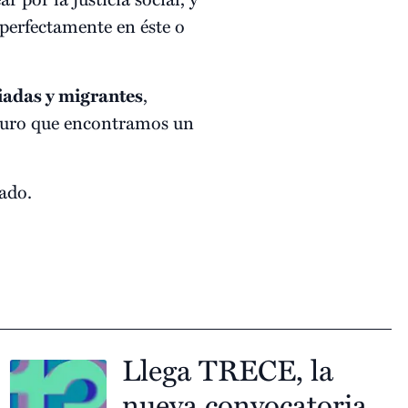
 perfectamente en éste o
iadas y migrantes
,
eguro que encontramos un
iado.
Llega TRECE, la
nueva convocatoria