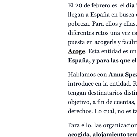
El 20 de febrero es el
día 
llegan a España en busca d
pobreza. Para ellos y ella
diferentes retos una vez es
puesta en acogerls y facili
Acoge
. Esta entidad es u
España, y para las que e
Hablamos con
Anna Spez
introduce en la entidad. 
tengan destinatarios dist
objetivo, a fin de cuentas
derechos. Lo cual, no es ta
Para ello, las organizacio
acogida
,
alojamiento te