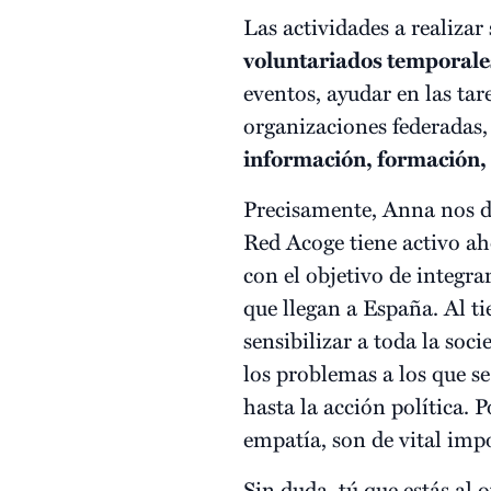
Las actividades a realizar
voluntariados temporale
eventos, ayudar en las tar
organizaciones federadas
información, formació
Precisamente, Anna nos d
Red Acoge tiene activo ah
con el objetivo de integra
que llegan a España. Al ti
sensibilizar a toda la soc
los problemas a los que se
hasta la acción política. P
empatía, son de vital imp
Sin duda, tú que estás al o