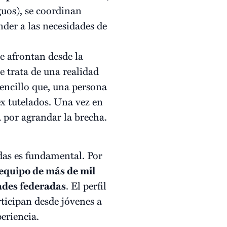
guos), se coordinan
nder a las necesidades de
se afrontan desde la
e trata de una realidad
encillo que, una persona
ex tutelados. Una vez en
a por agrandar la brecha.
adas es fundamental. Por
equipo de más de mil
dades federadas
. El perfil
ticipan desde jóvenes a
eriencia.