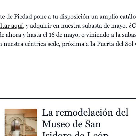
de Piedad pone a tu disposición un amplio catálog
ltar aquí
, y adquirir en nuestra subasta de mayo. ¿
e ahora y hasta el 16 de mayo, o viniendo a la subas
 nuestra céntrica sede, próxima a la Puerta del Sol 
La remodelación del
Museo de San
Isidoro de León