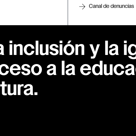
Canal de denuncias
inclusión y la i
ceso a la educac
tura.