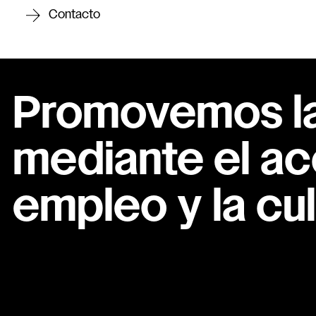
Contacto
Promovemos la 
mediante el ac
empleo y la cul