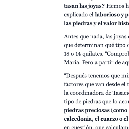
tasan las joyas?
Hemos hab
explicado el
laborioso y 
las piedras y el valor his
Antes que nada, las joyas
que determinan qué tipo de
18 o 14 quilates. “Comprob
María. Pero a partir de aq
“Después tenemos que mirar
factores que van desde el 
la coordinadora de Tasació
tipo de piedras que lo a
piedras preciosas (como 
calcedonia, el cuarzo o el
en cuestión, que calculam