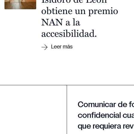
obtiene un premio
NAN a la
accesibilidad.
Comunicar de f
confidencial cua
que requiera rev