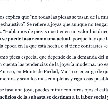
nos explica que “no todas las piezas se tasan de la
exhaustivo”. Se refiere a joyas que aunque no tengan
s. “Hablamos de piezas que tienen un valor históric
o se puede tasar como una actual
, porque hay que t
a época en la que está hecha o si tiene contrastes -el
omo pieza especial que depende de la demanda del m
 cuenta las tendencias de la joyería moderna: no e
 Por eso, en Monte de Piedad, María se encarga de qu
ementos y sean los más completas y rigurosas posibl
e tasa una joya, puedes mirar con otros ojos el cat
neficios de la subasta se destinan a la labor socia