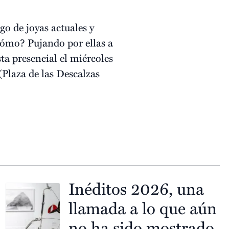
o de joyas actuales y
Cómo? Pujando por ellas a
ta presencial el miércoles
(Plaza de las Descalzas
Inéditos 2026, una
llamada a lo que aún
no ha sido mostrado