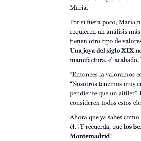
María.
Por si fuera poco, María 
requieren un análisis más 
tienen otro tipo de valore
Una joya del siglo XIX n
manufactura, el acabado, l
“Entonces la valoramos c
“Nosotros tenemos muy en
pendiente que un alfiler”.
consideren todos estos el
Ahora que ya sabes como s
él. ¡Y recuerda, que
los be
Montemadrid
!