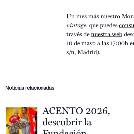
Un mes más nuestro Monte 
vintage
, que puedes
consu
través de
nuestra web
desd
10 de mayo a las 17:00h en
s/n, Madrid).
Noticias relacionadas
ACENTO 2026,
descubrir la
Fundación