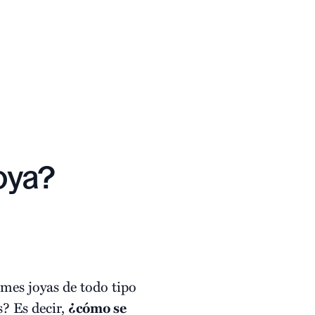
oya?
mes joyas de todo tipo
? Es decir,
¿cómo se