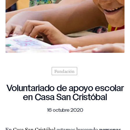
Fundación
Voluntariado de apoyo escolar
en Casa San Cristóbal
16 octubre 2020
En
Casa San Cristóbal
estamos buscando
personas