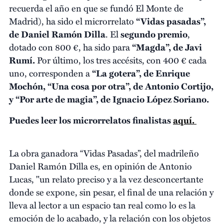
recuerda el año en que se fundó El Monte de
Madrid), ha sido el microrrelato
“Vidas pasadas”,
de Daniel Ramón Dilla
. El
segundo premio
,
dotado con 800 €, ha sido para
“Magda”, de Javi
Rumí.
Por último, los tres accésits, con 400 € cada
uno, corresponden a
“La gotera”, de Enrique
Mochón, “Una cosa por otra”, de Antonio Cortijo,
y “Por arte de magia”, de Ignacio López Soriano.
Puedes leer los microrrelatos finalistas
aquí.
La obra ganadora “Vidas Pasadas”, del madrileño
Daniel Ramón Dilla es, en opinión de Antonio
Lucas, "un relato preciso y a la vez desconcertante
donde se expone, sin pesar, el final de una relación y
lleva al lector a un espacio tan real como lo es la
emoción de lo acabado, y la relación con los objetos