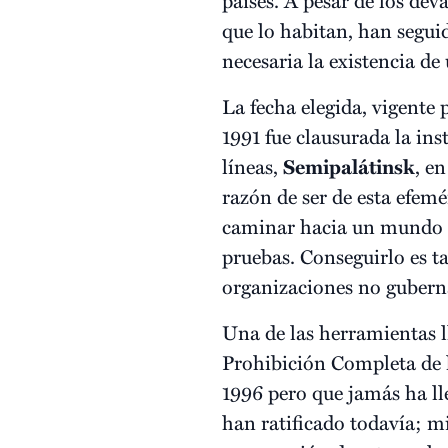
que lo habitan, han segui
necesaria la existencia de
La fecha elegida, vigente
1991 fue clausurada la ins
líneas,
Semipalátinsk
, e
razón de ser de esta efem
caminar hacia un mundo s
pruebas. Conseguirlo es ta
organizaciones no guberna
Una de las herramientas l
Prohibición Completa de 
1996 pero que jamás ha lle
han ratificado todavía; mi