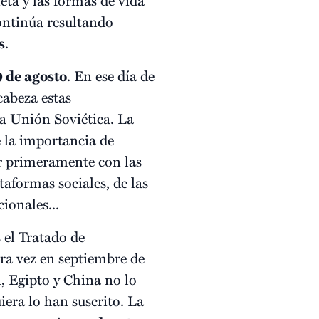
ontinúa resultando
s
.
 de agosto
. En ese día de
cabeza estas
 la Unión Soviética. La
e la importancia de
r primeramente con las
taformas sociales, de las
ionales...
 el Tratado de
ra vez en septiembre de
n, Egipto y China no lo
iera lo han suscrito. La