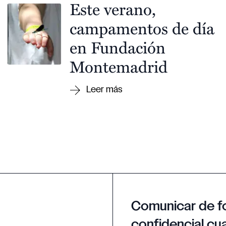
Este verano,
campamentos de día
en Fundación
Montemadrid
Comunicar de f
confidencial cua