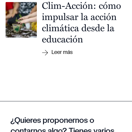
Clim-Acción: cómo
impulsar la acción
climática desde la
educación
¿Quieres proponernos o
contarnos algo? Tienes varios