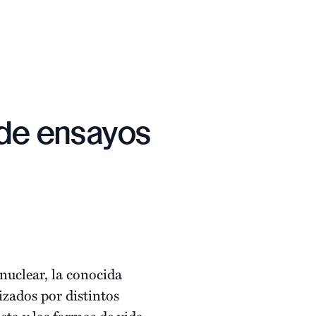
 de ensayos
nuclear, la conocida
lizados por distintos
eta y las formas de vida