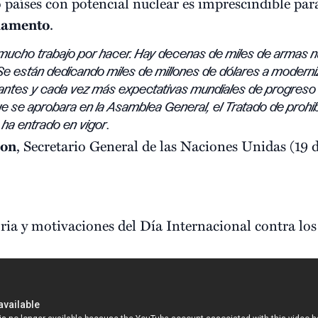
 países con potencial nuclear es imprescindible pa
rmamento
.
mucho trabajo por hacer. Hay decenas de miles de armas n
e están dedicando miles de millones de dólares a moderniz
ntes y cada vez más expectativas mundiales de progreso 
e se aprobara en la Asamblea General, el Tratado de prohi
 ha entrado en vigor
.
oon
, Secretario General de las Naciones Unidas (19 d
oria y motivaciones del Día Internacional contra lo