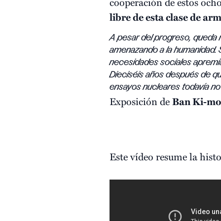
cooperación de estos ocho
libre de esta clase de a
A pesar del progreso, queda 
amenazando a la humanidad. S
necesidades sociales apremia
Dieciséis años después de qu
ensayos nucleares todavía no
Exposición de
Ban Ki-m
Este vídeo resume la hist