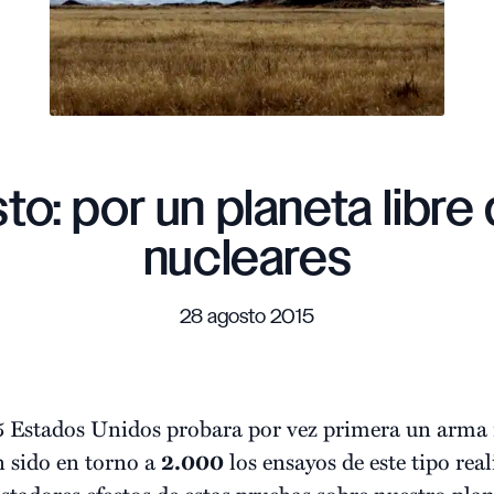
to: por un planeta libre
nucleares
28 agosto 2015
5 Estados Unidos probara por vez primera un arma 
n sido en torno a
2.000
los ensayos de este tipo rea
astadores efectos de estas pruebas sobre nuestro plan