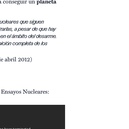
ra conseguir un
planeta
ucleares que siguen
arlas, a pesar de que hay
en el ámbito del desarme.
bición completa de los
e abril 2012)
s Ensayos Nucleares: