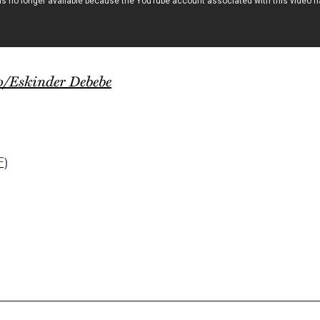
o/Eskinder Debebe
F)