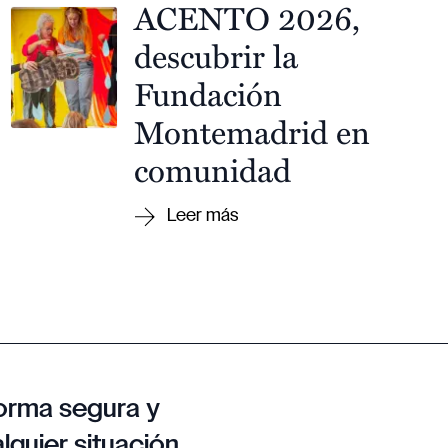
ACENTO 2026,
descubrir la
Fundación
Montemadrid en
comunidad
orma segura y
lquier situación