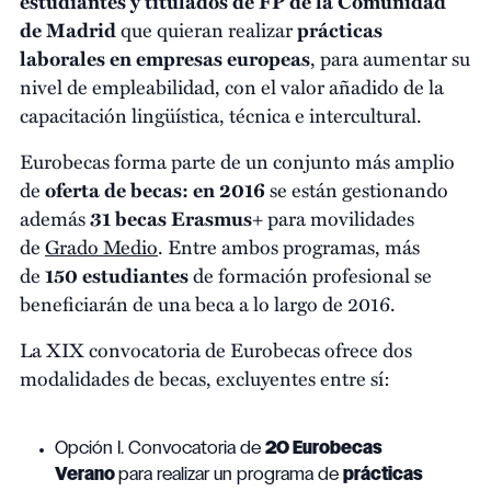
estudiantes y titulados de FP de la Comunidad
de Madrid
que quieran realizar
prácticas
laborales en empresas europeas
, para aumentar su
nivel de empleabilidad, con el valor añadido de la
capacitación lingüística, técnica e intercultural.
Eurobecas forma parte de un conjunto más amplio
de
oferta de becas: en 2016
se están gestionando
además
31 becas Erasmus+
para movilidades
de
Grado Medio
. Entre ambos programas, más
de
150 estudiantes
de formación profesional se
beneficiarán de una beca a lo largo de 2016.
La XIX convocatoria de Eurobecas ofrece dos
modalidades de becas, excluyentes entre sí:
Opción I. Convocatoria de
20 Eurobecas
Verano
para realizar un programa de
prácticas