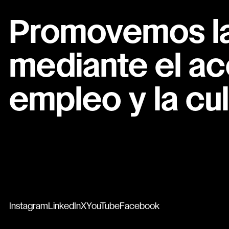
Promovemos la 
mediante el ac
empleo y la cul
Instagram
LinkedIn
X
YouTube
Facebook