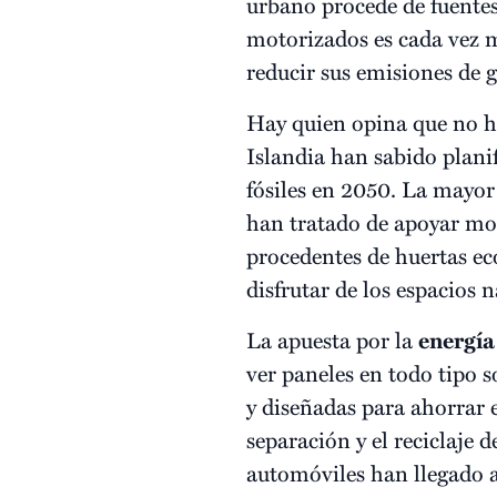
urbano procede de fuentes
motorizados es cada vez 
reducir sus emisiones de g
Hay quien opina que no h
Islandia han sabido planif
fósiles en 2050. La mayor 
han tratado de apoyar mod
procedentes de huertas ec
disfrutar de los espacios 
La apuesta por la
energía
ver paneles en todo tipo so
y diseñadas para ahorrar 
separación y el reciclaje d
automóviles han llegado 