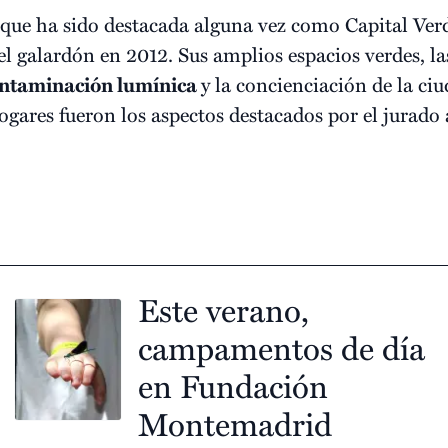
 que ha sido destacada alguna vez como Capital Ver
 el galardón en 2012. Sus amplios espacios verdes, l
ntaminación lumínica
y la concienciación de la ci
gares fueron los aspectos destacados por el jurado a
Este verano,
campamentos de día
en Fundación
Montemadrid