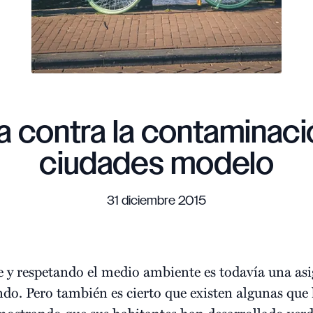
ha contra la contaminaci
ciudades modelo
31 diciembre 2015
e y respetando el medio ambiente es todavía una as
o. Pero también es cierto que existen algunas que 
emostrando que sus habitantes han desarrollado ver