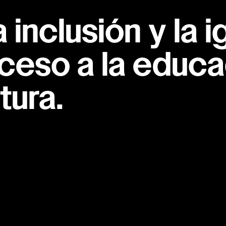
inclusión y la i
ceso a la educac
tura.