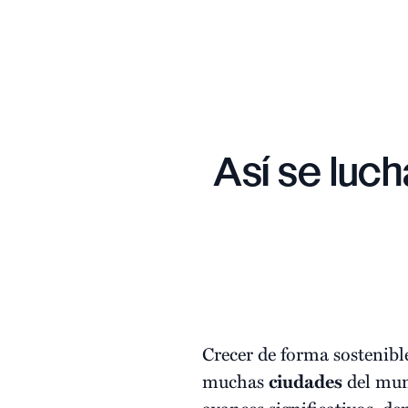
Así se luc
Crecer de forma sostenibl
muchas
ciudades
del mund
avances significativos, d