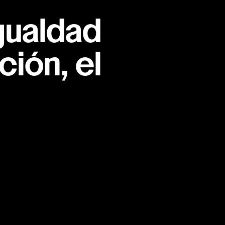
gualdad
ión, el