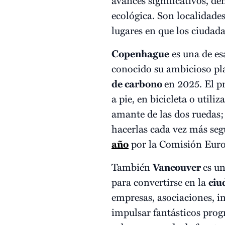
ecológica. Son localidades
lugares en que los ciuda
Copenhague
es una de es
conocido su ambicioso pl
de carbono
en 2025. El p
a pie, en bicicleta o utili
amante de las dos ruedas; 
hacerlas cada vez más seg
año
por la Comisión Euro
También
Vancouver
es u
para convertirse en la
ciu
empresas, asociaciones, i
impulsar fantásticos prog