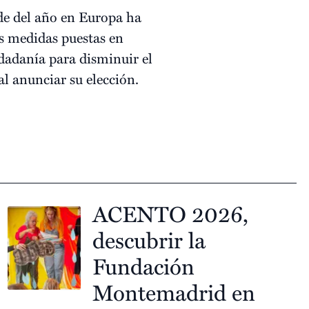
de del año en Europa ha
as medidas puestas en
udadanía para disminuir el
l anunciar su elección.
ACENTO 2026,
descubrir la
Fundación
Montemadrid en