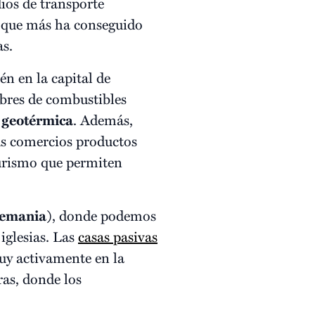
ios de transporte
 que más ha conseguido
as.
én en la capital de
ibres de combustibles
o geotérmica
. Además,
us comercios productos
turismo que permiten
lemania)
, donde podemos
 iglesias. Las
casas pasivas
uy activamente en la
ras, donde los