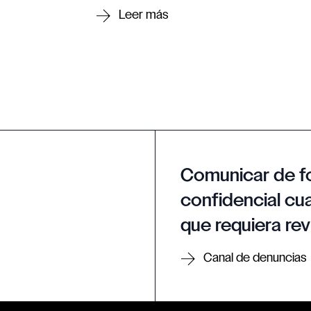
Comunicar de f
confidencial cua
que requiera rev
Canal de denuncias