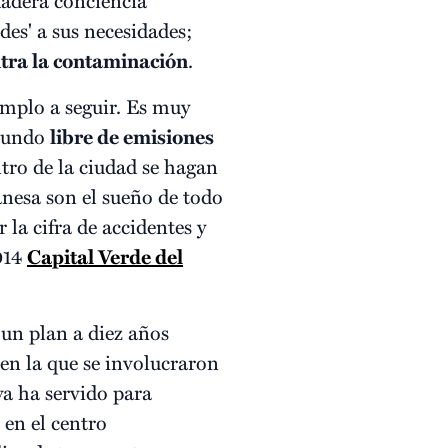
des' a sus necesidades;
tra la contaminación
.
emplo a seguir. Es muy
 mundo
libre de emisiones
ntro de la ciudad se hagan
danesa son el sueño de todo
 la cifra de accidentes y
2014
Capital Verde del
 un plan a diez años
en la que se involucraron
ya ha servido para
en el centro