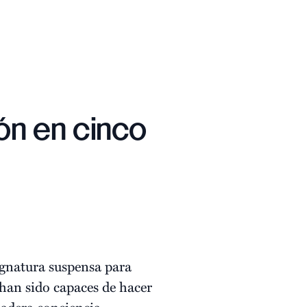
ón en cinco
ignatura suspensa para
han sido capaces de hacer
dadera conciencia