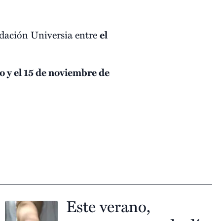
undación Universia entre
el
io y el 15 de noviembre de
Este verano,