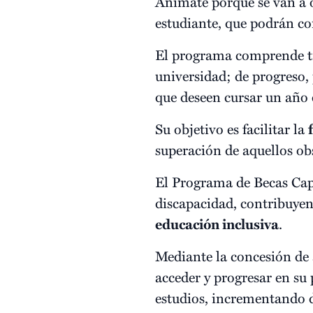
Anímate porque se van a
estudiante, que podrán co
El programa comprende tre
universidad; de progreso, 
que deseen cursar un año e
Su objetivo es facilitar la
superación de aquellos obs
El Programa de Becas Cap
discapacidad, contribuyen
educación inclusiva
.
Mediante la concesión de 
acceder y progresar en su
estudios, incrementando 