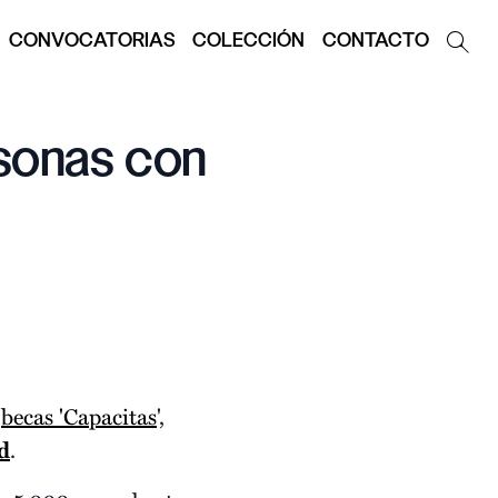
CONVOCATORIAS
COLECCIÓN
CONTACTO
rsonas con
e
becas 'Capacitas
',
d
.