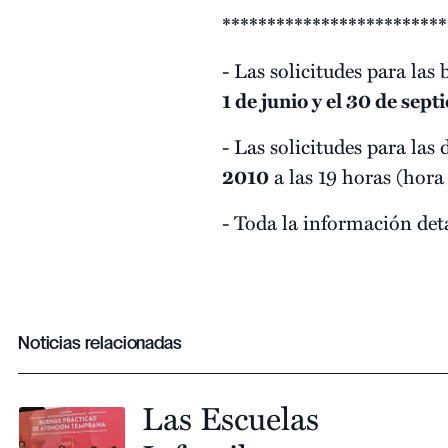
***********************
- Las solicitudes para la
1 de junio y el 30 de sep
- Las solicitudes para la
2010
a las 19 horas (hora
- Toda la información det
Noticias relacionadas
Las Escuelas