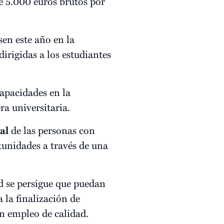
 5.000 euros brutos por
en este año en la
dirigidas a los estudiantes
capacidades en la
ra universitaria.
al
de las personas con
tunidades a través de una
d se persigue que puedan
 la finalización de
n empleo de calidad.