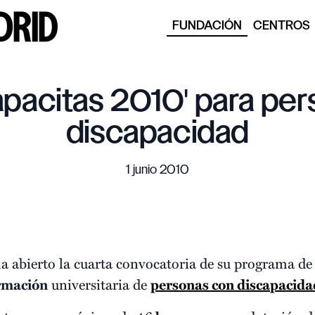
FUNDACIÓN
CENTROS
pacitas 2010' para pe
discapacidad
1 junio 2010
a abierto la cuarta convocatoria de su programa d
rmación
universitaria de
personas con discapacida