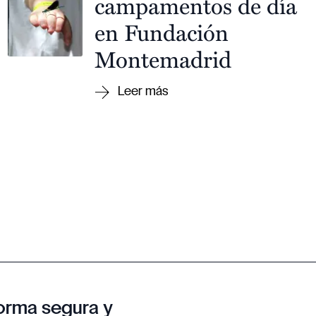
campamentos de día
en Fundación
Montemadrid
orma segura y