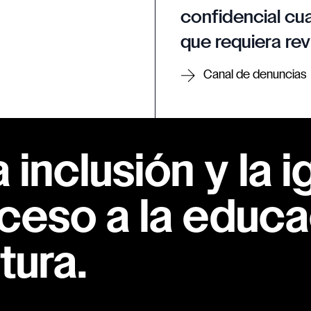
confidencial cua
que requiera rev
Canal de denuncias
inclusión y la i
ceso a la educac
tura.