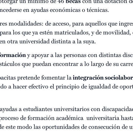
 otorgar un mínimo de 46
becas
con una dotación de
ncederse en ayudas económicas o técnicas.
s modalidades: de acceso, para aquellos que ingres
para los que ya estén matriculados, y de movilidad, 
n otra universidad distinta a la suya.
formación
y apoyar a las personas con distintas dis
táculos que puedan encontrar a lo largo de su carre
acitas pretende fomentar la
integración sociolabor
do a hacer efectivo el principio de igualdad de opor
ayudas a estudiantes universitarios con discapacida
 proceso de formación académica universitaria hasta
de este modo las oportunidades de consecución de u