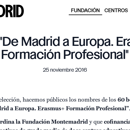
FUNDACIÓN
CENTROS
"De Madrid a Europa. E
Formación Profesional"
25 noviembre 2016
selección, hacemos públicos los nombres de los
60 b
id a Europa. Erasmus+ Formación Profesional”
rdina la Fundación Montemadrid
y que
cofinanci
de