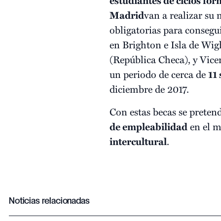
estudiantes de ciclos fo
Madrid
van a realizar su
obligatorias para consegui
en Brighton e Isla de Wig
(República Checa), y Vicen
un periodo de cerca de
11
diciembre de 2017.
Con estas becas se preten
de empleabilidad
en el m
intercultural
.
Noticias relacionadas