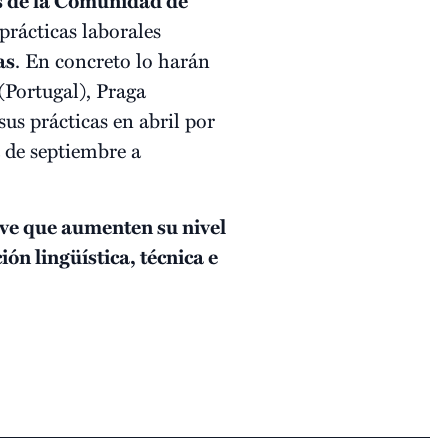
s de la Comunidad de
prácticas laborales
as
. En concreto lo harán
(Portugal), Praga
sus prácticas en abril por
 de septiembre a
ave que aumenten su nivel
ión lingüística, técnica e