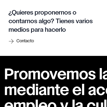
¿Quieres proponernos o
contarnos algo? Tienes varios
medios para hacerlo
Contacto
Promovemos la 
mediante el ac
empleo y la cul