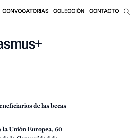
CONVOCATORIAS
COLECCIÓN
CONTACTO
rasmus+
eneficiarios de las becas
.
a la Unión Europea
, 6
0