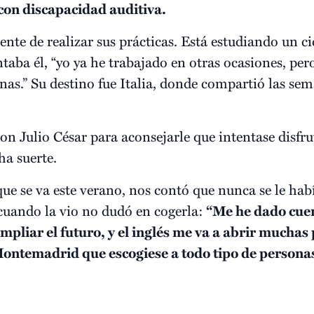
on discapacidad auditiva.
nte de realizar sus prácticas. Está estudiando un c
taba él, “yo ya he trabajado en otras ocasiones, pe
as.” Su destino fue Italia, donde compartió las sem
n Julio César para aconsejarle que intentase disfr
a suerte.
 que se va este verano, nos contó que nunca se le ha
cuando la vio no dudó en cogerla:
“Me he dado cuen
mpliar el futuro, y el inglés me va a abrir muchas
ntemadrid que escogiese a todo tipo de personas 