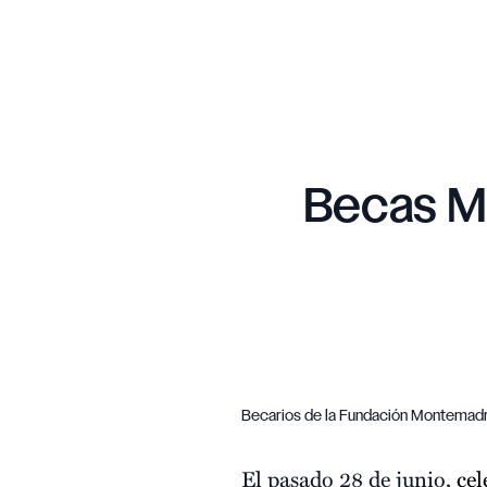
Becas M
Becarios de la Fundación Montemadr
El pasado 28 de junio,
ce