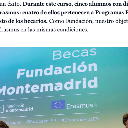
 un éxito.
Durante este curso, cinco alumnos con d
rasmus: cuatro de ellos pertenecen a Programas P
to de los becarios.
Como Fundación, nuestro objeti
Erasmus en las mismas condiciones.