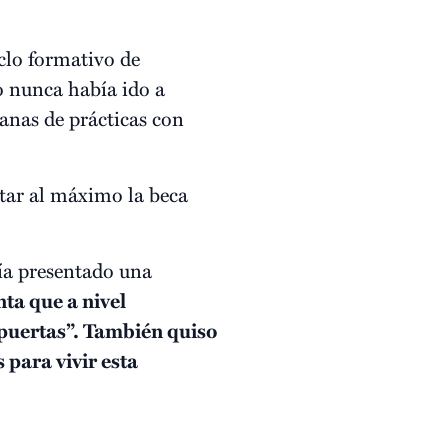
iclo formativo de
ro nunca había ido a
anas de prácticas con
utar al máximo la beca
bía presentado una
ta que a nivel
 puertas”. También quiso
para vivir esta