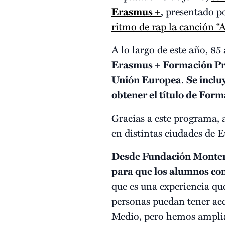
Erasmus +
, presentado p
ritmo de rap la canción “
A lo largo de este año, 8
Erasmus + Formación Pr
Unión Europea
.
Se inclu
obtener el título de Form
Gracias a este programa,
en distintas ciudades de
Desde Fundación Montema
para que los alumnos con
que es una experiencia qu
personas puedan tener acc
Medio, pero hemos ampliad