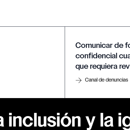
Comunicar de f
confidencial cua
que requiera rev
Canal de denuncias
inclusión y la i