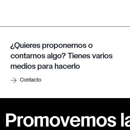
¿Quieres proponernos o
contarnos algo? Tienes varios
medios para hacerlo
Contacto
Promovemos la 