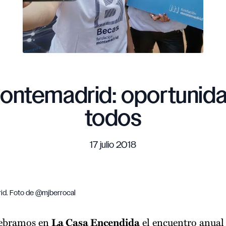
ontemadrid: oportunida
todos
17 julio 2018
id. Foto de @mjberrocal
lebramos en
La Casa Encendida
el encuentro anual 