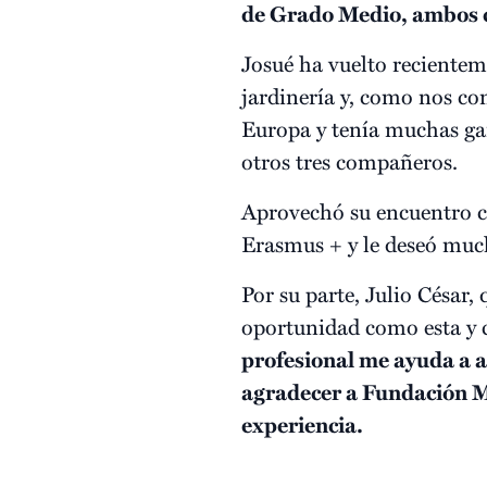
de Grado Medio, ambos c
Josué ha vuelto recienteme
jardinería y, como nos con
Europa y tenía muchas gan
otros tres compañeros.
Aprovechó su encuentro co
Erasmus + y le deseó much
Por su parte, Julio César,
oportunidad como esta y 
profesional me ayuda a a
agradecer a Fundación Mo
experiencia.