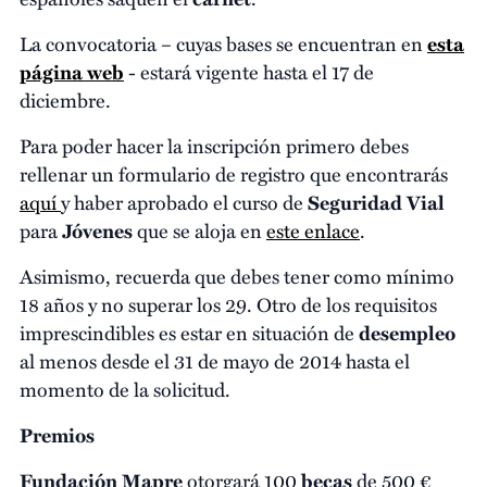
La convocatoria – cuyas bases se encuentran en
esta
página web
- estará vigente hasta el 17 de
diciembre.
Para poder hacer la inscripción primero debes
rellenar un formulario de registro que encontrarás
aquí
y haber aprobado el curso de
Seguridad Vial
para
Jóvenes
que se aloja en
este enlace
.
Asimismo, recuerda que debes tener como mínimo
18 años y no superar los 29. Otro de los requisitos
imprescindibles es estar en situación de
desempleo
al menos desde el 31 de mayo de 2014 hasta el
momento de la solicitud.
Premios
Fundación Mapre
otorgará 100
becas
de 500 €