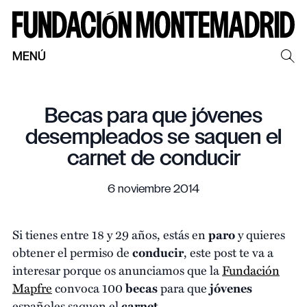
MENÚ
Becas para que jóvenes
desempleados se saquen el
carnet de conducir
6 noviembre 2014
Si tienes entre 18 y 29 años, estás en
paro
y quieres
obtener el permiso de
conducir
, este post te va a
interesar porque os anunciamos que la
Fundación
Mapfre
convoca 100
becas
para que
jóvenes
españoles saquen el
carnet
.