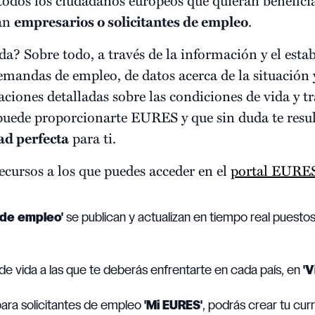
ean
empresarios o solicitantes de empleo
.
da? Sobre todo, a través de la información y el esta
emandas de empleo, de datos acerca de la situación 
ciones detalladas sobre las condiciones de vida y tr
 puede proporcionarte EURES y que sin duda te resul
ad perfecta
para ti.
ecursos a los que puedes acceder en el
portal EURE
de empleo'
se publican y actualizan en tiempo real puesto
e vida a las que te deberás enfrentarte en cada país, en
'V
 para solicitantes de empleo
'Mi EURES'
, podrás crear tu cur