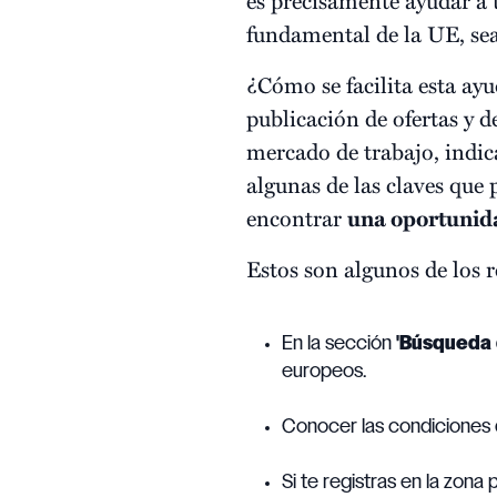
fundamental de la UE, s
¿Cómo se facilita esta ayu
publicación de ofertas y d
mercado de trabajo, indica
algunas de las claves que
encontrar
una oportunid
Estos son algunos de los r
En la sección
'Búsqueda 
europeos.
Conocer las condiciones d
Si te registras en la zona