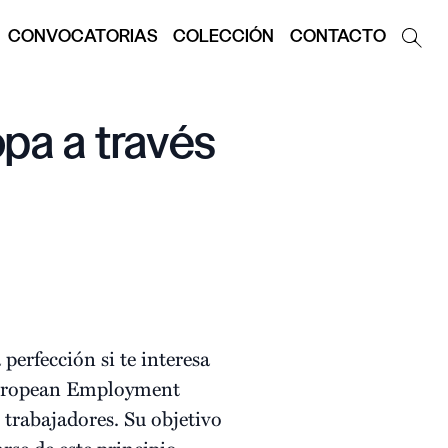
CONVOCATORIAS
COLECCIÓN
CONTACTO
pa a través
erfección si te interesa
ropean Employment
e trabajadores. Su objetivo
rse de este principio