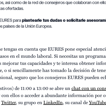
os, así como de la red de consejeros que colaboran con ell
zas ofertadas.
r EURES para
plantearle tus dudas o solicitarle asesora
s países de la Unión Europea.
e tengas en cuenta que EURES pone especial atenci
asos en el mundo laboral. Si necesitas un programa 
eas mejorar tus capacidades y te interesa obtener inf
e, o si sencillamente has tomado la decisión de tene
esional, seguro que los consejeros EURES pueden e
estivos) de 11:00 a 13:00 se abre un
chat con un cons
con ellos o acceder a abundante información por o
n
Twitter
, su grupo en
LinkedIn
, su canal de
YouTub