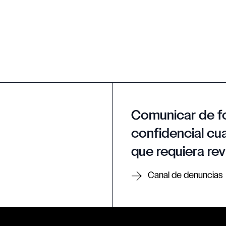
Comunicar de f
confidencial cua
que requiera rev
Canal de denuncias