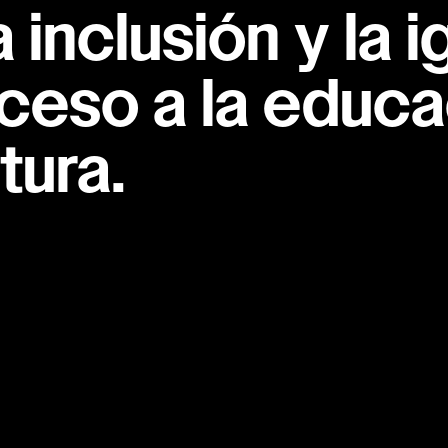
inclusión y la i
ceso a la educac
tura.