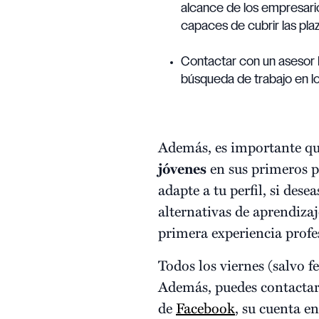
alcance de los empresari
capaces de cubrir las pla
Contactar con un aseso
búsqueda de trabajo en lo
Además, es importante qu
jóvenes
en sus primeros p
adapte a tu perfil, si des
alternativas de aprendizaj
primera experiencia prof
Todos los viernes (salvo f
Además, puedes contactar 
de
Facebook
, su cuenta e