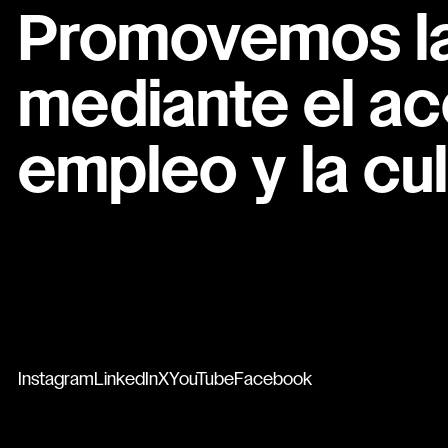
Promovemos la 
mediante el ac
empleo y la cul
Instagram
LinkedIn
X
YouTube
Facebook