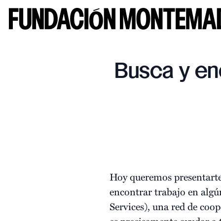
Busca y en
Hoy queremos presentarte 
encontrar trabajo en algú
Services), una red de coop
es precisamente ayudar a 