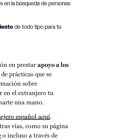
os en la búsqueda de personas
miento
de todo tipo para tu
ón en prestar
apoyo a los
de prácticas que se
ormación sobre
r en el extranjero tu
charte una mano.
ejero español aquí
.
tras vías, como su página
e
o incluso a través de