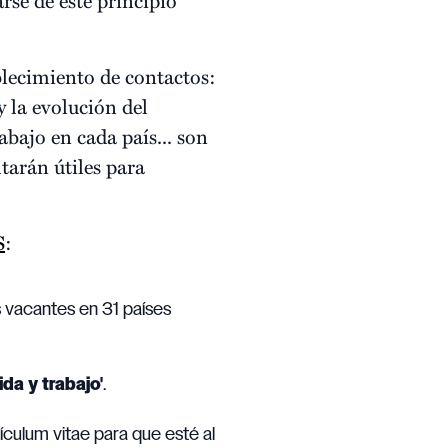
blecimiento de contactos:
y la evolución del
abajo en cada país... son
tarán útiles para
S
:
s vacantes en 31 países
ida y trabajo'
.
rículum vitae para que esté al