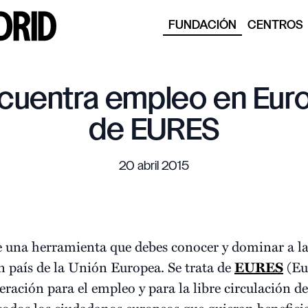
FUNDACIÓN
CENTROS
cuentra empleo en Euro
de EURES
20 abril 2015
una herramienta que debes conocer y dominar a la p
n país de la Unión Europea. Se trata de
EURES
(Eu
eración para el empleo y para la libre circulación d
todos los ciudadanos europeos que quieran beneficia