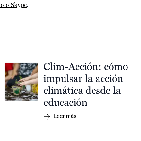
no o Skype
.
Clim-Acción: cómo
impulsar la acción
climática desde la
educación