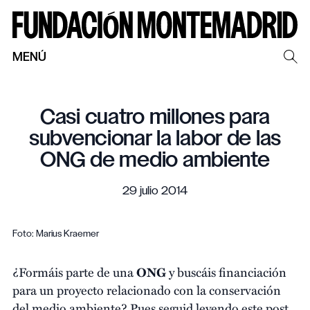
MENÚ
Casi cuatro millones para
subvencionar la labor de las
ONG de medio ambiente
29 julio 2014
Foto: Marius Kraemer
¿Formáis parte de una
ONG
y buscáis financiación
para un proyecto relacionado con la conservación
del medio ambiente? Pues seguid leyendo este post,