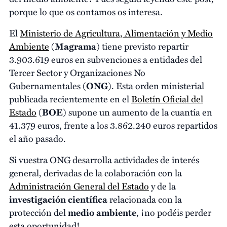
porque lo que os contamos os interesa.
El
Ministerio de Agricultura, Alimentación y Medio
Ambiente
(
Magrama
) tiene previsto repartir
3.903.619 euros en subvenciones a entidades del
Tercer Sector y Organizaciones No
Gubernamentales (
ONG
). Esta orden ministerial
publicada recientemente en el
Boletín Oficial del
Estado
(
BOE
) supone un aumento de la cuantía en
41.379 euros, frente a los 3.862.240 euros repartidos
el año pasado.
Si vuestra ONG desarrolla actividades de interés
general, derivadas de la colaboración con la
Administración General del Estado
y de la
investigación científica
relacionada con la
protección del
medio ambiente
, ¡no podéis perder
esta oportunidad!