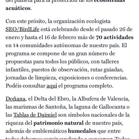
acuáticos
.
Con este prósito, la organización ecologista
SEO/BirdLife
está celebrando desde el pasado 26 de
enero y hasta el 16 de febrero más de
70 actividades
en 14 comunidades autónomas de nuestro país. El
programa se compone de un gran número de
propuestas para todos los públicos, con talleres
infantiles, puestos de observación, rutas guiadas,
jornadas de limpieza, exposiciones o conferencias.
Podéis consultar
aquí
el programa completo.
Doñana
, el Delta del Ebro, la Albufera de Valencia,
las marismas de Santoña, la laguna de Gallocanta o
las
Tablas de Daimiel
son símbolos nacionales de la
riqueza del
patrimonio natural
de nuestro país,
además de emblemáticos
humedales
que entre
todos debemos seguir ayudando a conservar. Todos