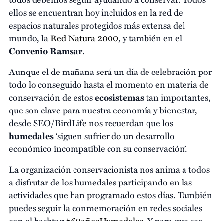
ellos se encuentran hoy incluidos en la red de
espacios naturales protegidos más extensa del
mundo, la
Red Natura 2000
, y también en el
Convenio Ramsar
.
Aunque el de mañana será un día de celebración por
todo lo conseguido hasta el momento en materia de
conservación de estos
ecosistemas
tan importantes,
que son clave para nuestra economía y bienestar,
desde SEO/BirdLife nos recuerdan que los
humedales
‘siguen sufriendo un desarrollo
económico incompatible con su conservación’.
La organización conservacionista nos anima a todos
a disfrutar de los humedales participando en las
actividades que han programado estos días. También
puedes seguir la conmemoración en redes sociales
con el hashtag
#60añosHumedales
. Y para que sea