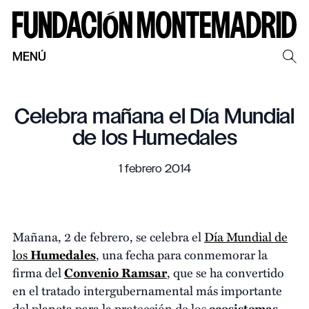
MENÚ
Celebra mañana el Día Mundial
de los Humedales
1 febrero 2014
Mañana, 2 de febrero, se celebra el
Día Mundial de
los
Humedales
, una fecha para conmemorar la
firma del
Convenio Ramsar
, que se ha convertido
en el tratado intergubernamental más importante
del planeta para la protección de los
ecosistemas