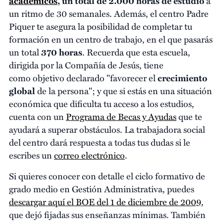
académicos
, un total de
2.000 horas de estudio
a
un ritmo de 30 semanales. Además, el centro Padre
Piquer te asegura la posibilidad de completar tu
formación en un centro de trabajo, en el que pasarás
un total
370 horas
. Recuerda que esta escuela,
dirigida por la Compañía de Jesús, tiene
como objetivo declarado "favorecer el
crecimiento
global
de la persona"; y que si estás en una situación
económica que dificulta tu acceso a los estudios,
cuenta con un
Programa de Becas y Ayudas
que te
ayudará a superar obstáculos. La trabajadora social
del centro dará respuesta a todas tus dudas si le
escribes un
correo electrónico
.
Si quieres conocer con detalle el ciclo formativo de
grado medio en Gestión Administrativa, puedes
descargar aquí el BOE del 1 de diciembre de 2009
,
que dejó fijadas sus enseñanzas mínimas. También