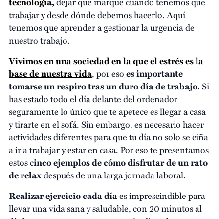
tecnología
,
dejar que marque cuándo tenemos que
trabajar y desde dónde debemos hacerlo. Aquí
tenemos que aprender a gestionar la urgencia de
nuestro trabajo.
Vivimos en una sociedad en la que el estrés es la
base de nuestra vida
, por eso
es importante
tomarse un respiro tras un duro día de trabajo
. Si
has estado todo el día delante del ordenador
seguramente lo único que te apetece es llegar a casa
y tirarte en el sofá. Sin embargo, es necesario hacer
actividades diferentes para que tu día no solo se ciña
a ir a trabajar y estar en casa. Por eso te presentamos
estos c
inco ejemplos de cómo disfrutar de un rato
de relax
después de una larga jornada laboral.
Realizar ejercicio cada día
es imprescindible para
llevar una vida sana y saludable, con 20 minutos al