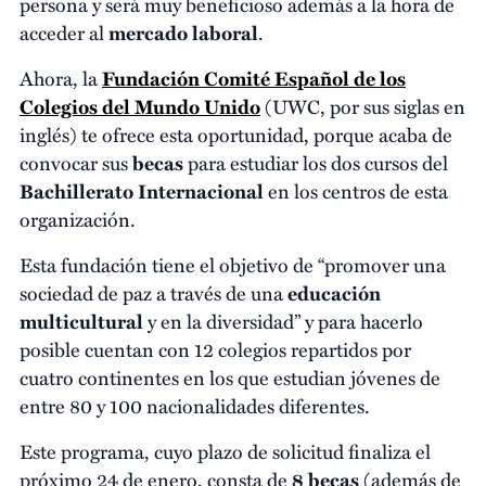
persona y será muy beneficioso además a la hora de
acceder al
mercado laboral
.
Ahora, la
Fundación Comité Español de los
Colegios del Mundo Unido
(UWC, por sus siglas en
inglés) te ofrece esta oportunidad, porque acaba de
convocar sus
becas
para estudiar los dos cursos del
Bachillerato Internacional
en los centros de esta
organización.
Esta fundación tiene el objetivo de “promover una
sociedad de paz a través de una
educación
multicultural
y en la diversidad” y para hacerlo
posible cuentan con 12 colegios repartidos por
cuatro continentes en los que estudian jóvenes de
entre 80 y 100 nacionalidades diferentes.
Este programa, cuyo plazo de solicitud finaliza el
próximo 24 de enero, consta de
8 becas
(además de