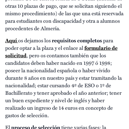
otras 10 plazas de pago, que se solicitan siguiendo el
mismo procedimiento) de las que una está reservada
para estudiantes con discapacidad y otra a alumnos
procedentes de Almería.
Aquí
os dejamos los
requisitos completos
para
poder optar a la plaza y el enlace al
formulario de
solicitud
, pero os contamos también que los
candidatos deben haber nacido en 1997 ó 1998;
poseer la nacionalidad española o haber vivido
durante 8 años en nuestro país y estar tramitando la
nacionalidad; estar cursando 4º de ESO o 1º de
Bachillerato y tener aprobado el año anterior; tener
un buen expediente y nivel de inglés y haber
realizado un ingreso de 14 euros en concepto de
gastos de selección.
El
proceso de selección
tiene varias fases: la