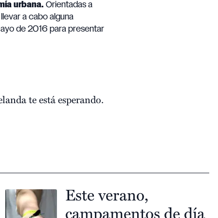
mía urbana.
Orientadas a
llevar a cabo alguna
 mayo de 2016 para presentar
landa te está esperando.
Este verano,
campamentos de día