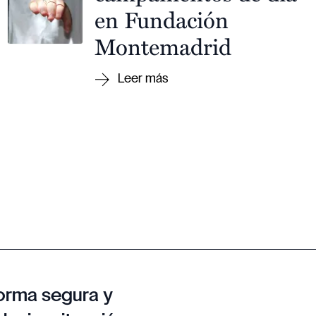
en Fundación
Montemadrid
orma segura y