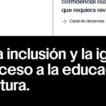
confidencial cua
que requiera rev
Canal de denuncias
inclusión y la i
ceso a la educac
tura.