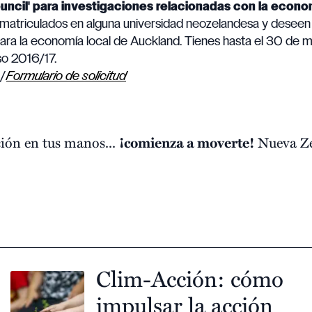
uncil' para investigaciones relacionadas con la econo
atriculados en alguna universidad neozelandesa y deseen 
 para la economía local de Auckland. Tienes hasta el 30 de
rso 2016/17.
|
Formulario de solicitud
ción en tus manos...
¡comienza a moverte!
Nueva Ze
Clim-Acción: cómo
impulsar la acción