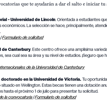
ocatorias que te ayudarán a dar el salto e iniciar t
al - Universidad de Lincoln
. Orientada a estudiantes qu
os económicos. La selección se hace, principalmente, atend
.
|
Formulario de solicitud
d de Canterbury
. Este centro ofrece una amplísima varie
es, sea cual sea su área y su nivel de estudios. ¡Seguro que
nternacionales de la Universidad de Canterbury
 doctorado en la Universidad de Victoria.
Tu oportunida
 situado en Wellington. Estas becas tienen una dotación an
s hasta el próximo 1 de julio para presentar tu solicitud.
e la convocatoria
|
Formulario de solicitud