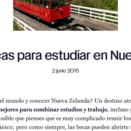
as para estudiar en Nu
2 junio 2015
 el mundo y conocer Nueva Zelanda? Un destino atr
mejores para combinar estudios y trabajo
, incluso
 posible que pienses que es muy complicado reunir lo
ceánico; pero como siempre, las becas pueden abrirte