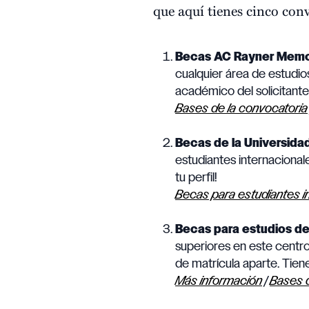
que aquí tienes cinco conv
Becas AC Rayner Memori
cualquier área de estudi
académico del solicitante
Bases de la convocatoria
Becas de la Universida
estudiantes internacional
tu perfil!
Becas para estudiantes i
Becas para estudios de
superiores en este centro
de matrícula aparte. Tiene
Más información
|
Bases d