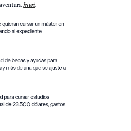
u aventura
kiwi
.
e quieran cursar un máster en
iendo al expediente
dad de becas y ayudas para
 hay más de una que se ajuste a
d para cursar estudios
ual de 23.500 dólares, gastos