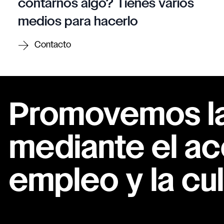
contarnos algo? Tienes varios
medios para hacerlo
Contacto
Promovemos la 
mediante el ac
empleo y la cul