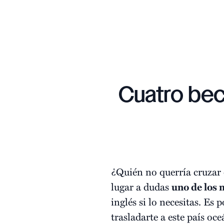
Cuatro bec
¿Quién no querría cruzar
lugar a dudas
uno de los 
inglés si lo necesitas. Es
trasladarte a este país o