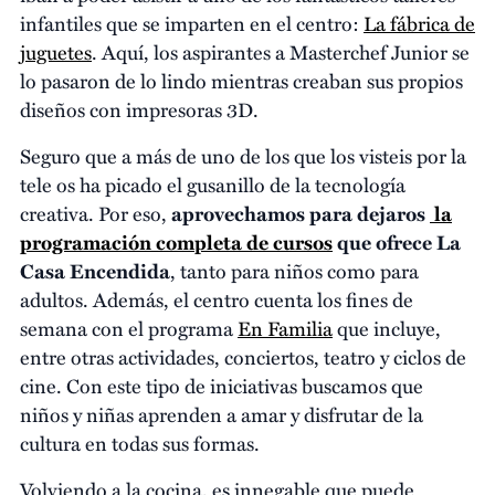
infantiles que se imparten en el centro:
La fábrica de
juguetes
. Aquí, los aspirantes a Masterchef Junior se
lo pasaron de lo lindo mientras creaban sus propios
diseños con impresoras 3D.
Seguro que a más de uno de los que los visteis por la
tele os ha picado el gusanillo de la tecnología
creativa. Por eso,
aprovechamos para dejaros
la
programación completa de cursos
que ofrece La
Casa Encendida
, tanto para niños como para
adultos. Además, el centro cuenta los fines de
semana con el programa
En Familia
que incluye,
entre otras actividades, conciertos, teatro y ciclos de
cine. Con este tipo de iniciativas buscamos que
niños y niñas aprenden a amar y disfrutar de la
cultura en todas sus formas.
Volviendo a la cocina, es innegable que puede