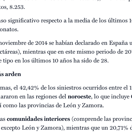
os, 8.253.
o significativo respecto a la media de los últimos 1
conatos.
noviembre de 2014 se habían declarado en España un
táreas), mientras que en este mismo periodo de 20
 tipo en los últimos 10 años ha sido de 28.
s arden
, el 42,42% de los siniestros ocurridos entre el 1 
araron en las regiones del
noroeste
, lo que incluye 
sí como las provincias de León y Zamora.
las
comunidades interiores
(comprende las provinci
 excepto León y Zamora), mientras que un 20,71% d