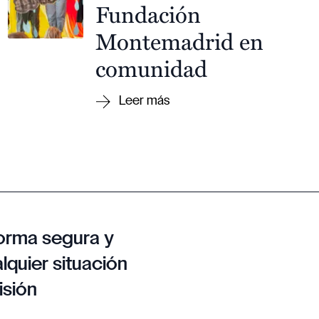
Fundación
Montemadrid en
comunidad
orma segura y
lquier situación
isión