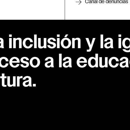
Canal de denuncias
inclusión y la i
ceso a la educac
tura.