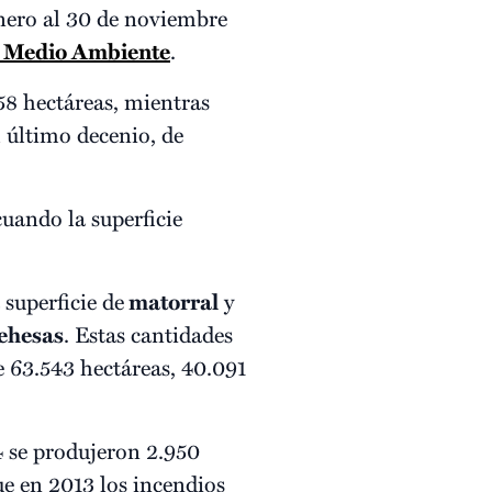
enero al 30 de noviembre
 y Medio Ambiente
.
58 hectáreas, mientras
l último decenio, de
uando la superficie
superficie de
matorral
y
ehesas
. Estas cantidades
e 63.543 hectáreas, 40.091
4 se produjeron 2.950
e en 2013 los incendios