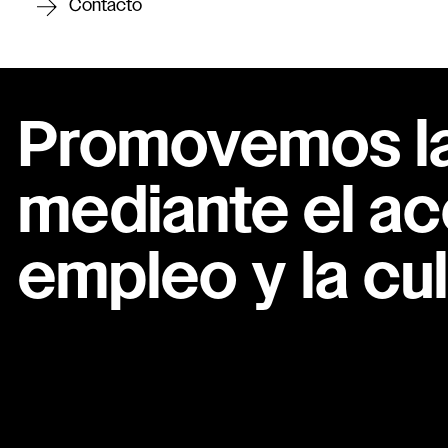
Contacto
Promovemos la 
mediante el ac
empleo y la cul