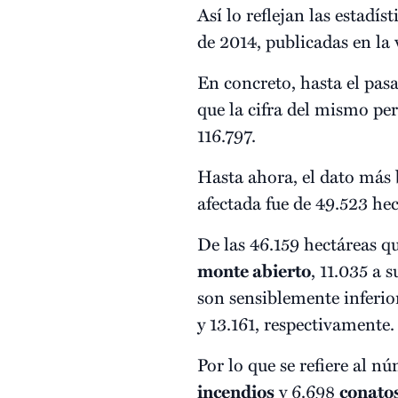
Así lo reflejan las estadís
de 2014, publicadas en la
En concreto, hasta el pas
que la cifra del mismo per
116.797.
Hasta ahora, el dato más 
afectada fue de 49.523 hec
De las 46.159 hectáreas q
monte abierto
, 11.035 a 
son sensiblemente inferio
y 13.161, respectivamente.
Por lo que se refiere al n
incendios
y 6.698
conato