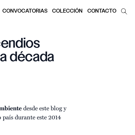
CONVOCATORIAS
COLECCIÓN
CONTACTO
cendios
ima década
mbiente
desde este blog y
 país durante este 2014