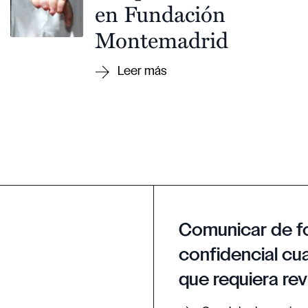
en Fundación
Montemadrid
Comunicar de f
confidencial cua
que requiera rev