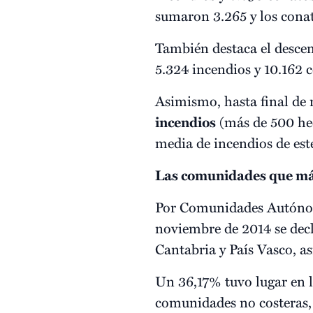
sumaron 3.265 y los conat
También destaca el descens
5.324 incendios y 10.162 
Asimismo, hasta final de 
incendios
(más de 500 hec
media de incendios de este
Las comunidades que má
Por Comunidades Autónomas
noviembre de 2014 se decl
Cantabria y País Vasco, a
Un 36,17% tuvo lugar en 
comunidades no costeras,