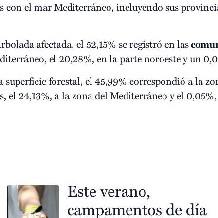
s con el mar Mediterráneo, incluyendo sus provincia
arbolada afectada, el 52,15% se registró en las
comuni
diterráneo, el 20,28%, en la parte noroeste y un 0,
 superficie forestal, el 45,99% correspondió a la zo
, el 24,13%, a la zona del Mediterráneo y el 0,05%,
Este verano,
campamentos de día