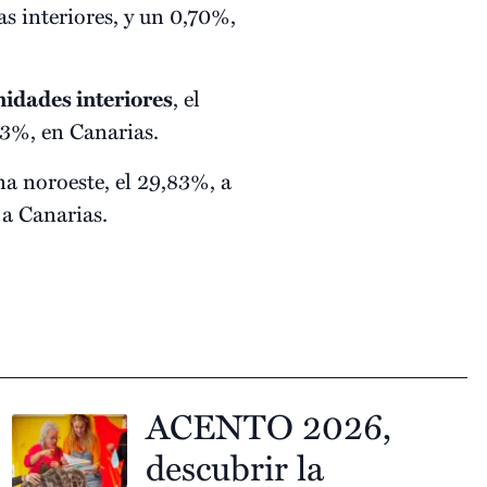
s interiores, y un 0,70%,
dades interiores
, el
03%, en Canarias.
na noroeste, el 29,83%, a
 a Canarias.
ACENTO 2026,
descubrir la