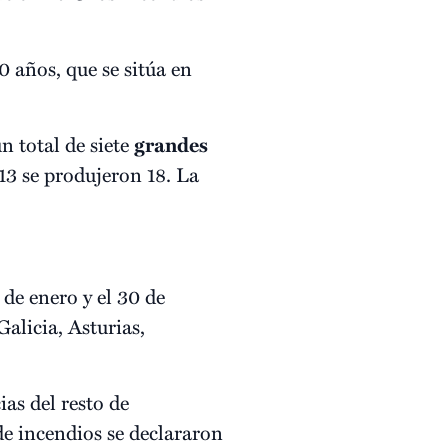
0 años, que se sitúa en
 total de siete
grandes
13 se produjeron 18. La
de enero y el 30 de
Galicia, Asturias,
as del resto de
e incendios se declararon