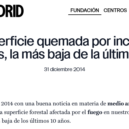
FUNDACIÓN
CENTROS
erficie quemada por in
s, la más baja de la últ
31 diciembre 2014
2014 con una buena noticia en materia de
medio a
 superficie forestal afectada por el
fuego
en nuestro
 baja de los últimos 10 años.