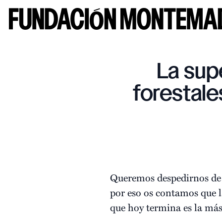
La sup
forestale
Queremos despedirnos de 
por eso os contamos que la
que hoy termina es la más