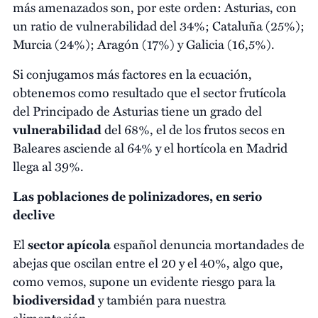
más amenazados son, por este orden: Asturias, con
un ratio de vulnerabilidad del 34%; Cataluña (25%);
Murcia (24%); Aragón (17%) y Galicia (16,5%).
Si conjugamos más factores en la ecuación,
obtenemos como resultado que el sector frutícola
del Principado de Asturias tiene un grado del
vulnerabilidad
del 68%, el de los frutos secos en
Baleares asciende al 64% y el hortícola en Madrid
llega al 39%.
Las poblaciones de polinizadores, en serio
declive
El
sector apícola
español denuncia mortandades de
abejas que oscilan entre el 20 y el 40%, algo que,
como vemos, supone un evidente riesgo para la
biodiversidad
y también para nuestra
alimentación.