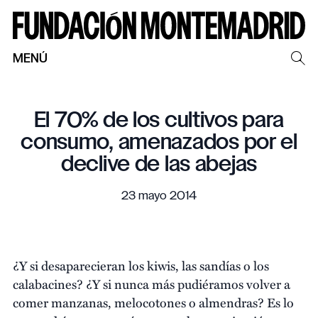
MENÚ
El 70% de los cultivos para
consumo, amenazados por el
declive de las abejas
23 mayo 2014
¿Y si desaparecieran los kiwis, las sandías o los
calabacines? ¿Y si nunca más pudiéramos volver a
comer manzanas, melocotones o almendras? Es lo