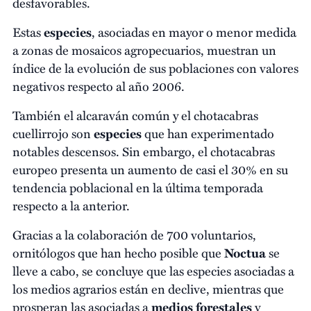
desfavorables.
Estas
especies
, asociadas en mayor o menor medida
a zonas de mosaicos agropecuarios, muestran un
índice de la evolución de sus poblaciones con valores
negativos respecto al año 2006.
También el alcaraván común y el chotacabras
cuellirrojo son
especies
que han experimentado
notables descensos. Sin embargo, el chotacabras
europeo presenta un aumento de casi el 30% en su
tendencia poblacional en la última temporada
respecto a la anterior.
Gracias a la colaboración de 700 voluntarios,
ornitólogos que han hecho posible que
Noctua
se
lleve a cabo, se concluye que las especies asociadas a
los medios agrarios están en declive, mientras que
prosperan las asociadas a
medios forestales
y