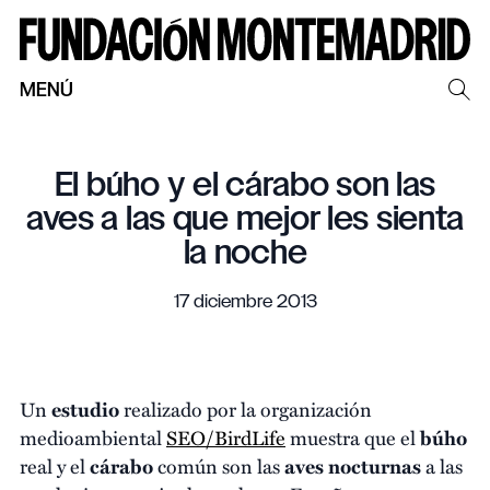
MENÚ
El búho y el cárabo son las
aves a las que mejor les sienta
la noche
17 diciembre 2013
Un
estudio
realizado por la organización
medioambiental
SEO/BirdLife
muestra que el
búho
real y el
cárabo
común son las
aves
nocturnas
a las