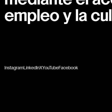
mediante el ac
empleo y la cul
Instagram
LinkedIn
X
YouTube
Facebook