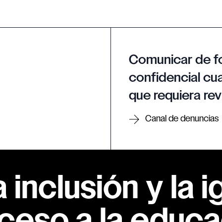
Comunicar de f
confidencial cua
que requiera rev
Canal de denuncias
inclusión y la i