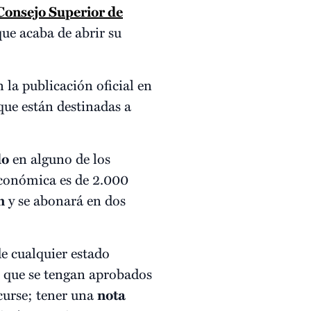
Consejo Superior de
ue acaba de abrir su
 la publicación oficial en
ue están destinadas a
do
en alguno de los
conómica es de 2.000
n
y se abonará en dos
e cualquier estado
e que se tengan aprobados
curse; tener una
nota