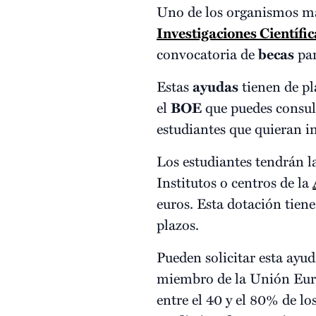
Uno de los organismos m
Investigaciones Científic
convocatoria de
becas
pa
Estas
ayudas
tienen de pl
el
BOE
que puedes consu
estudiantes que quieran i
Los estudiantes tendrán l
Institutos o centros de la
euros. Esta dotación tien
plazos.
Pueden solicitar esta ayu
miembro de la Unión Euro
entre el 40 y el 80% de l