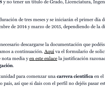
8
y no tener un título de Grado, Licenciatura, Ingen
uración de tres meses y se iniciarán el primer día 
mbre de 2014 y marzo de 2015, dependiendo de la d
 necesario descargarse la documentación que podéi
tamos a continuación.
Aquí
va el formulario de soli
e nota media y
en este enlace
la justificación razonad
gación
.
tunidad para comenzar una
carrera científica
en el
 país, así que si dais con el perfil no dejéis pasar e