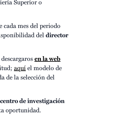
iería Superior o
de cada mes del periodo
isponibilidad del
director
s descargaros
en la web
citud;
aquí
el modelo de
a de la selección del
centro de investigación
sta oportunidad.