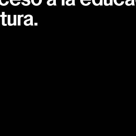
ceso a la educac
tura.