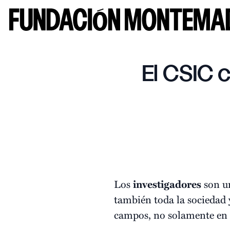
El CSIC 
Los
investigadores
son un
también toda la sociedad y
campos, no solamente en