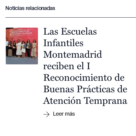
Noticias relacionadas
Las Escuelas
Infantiles
Montemadrid
reciben el I
Reconocimiento de
Buenas Prácticas de
Atención Temprana