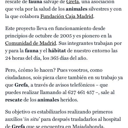
rescate de
fauna
salvaje de
Grefa
, una asociación
que vela por la salud de los
animales
silvestres y con
la que colabora
Fundación Caja Madrid
.
Este proyecto lleva en funcionamiento desde
principios de octubre de 2005 y es pionero en la
Comunidad de Madrid
. Sus integrantes trabajan por
y para la
fauna
y el
hábitat
de nuestro entorno las
24 horas del día, los 365 días del año.
Pero, ¿cómo lo hacen? Pues vosotros, como
ciudadanos, sois pieza clave también en su trabajo ya
que
Grefa
, a través de avisos telefónicos – que
puedes realizar llamando al 627 461 457 –, sale al
rescate
de los
animales
heridos.
Su objetivo es estabilizarlos realizando primeros
in situ
auxilios ‘
’ para después trasladarlos al hospital
de
Grefa
que se encuentra en Majadahonda,