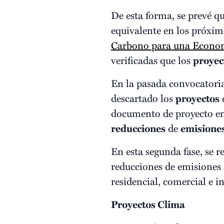
De esta forma, se prevé q
equivalente en los próxim
Carbono para una Econom
verificadas que los
proyec
En la pasada convocatoria,
descartado los
proyectos
q
documento de proyecto en e
reducciones
de
emisione
En esta segunda fase, se r
reducciones de emisiones 
residencial, comercial e in
Proyectos Clima