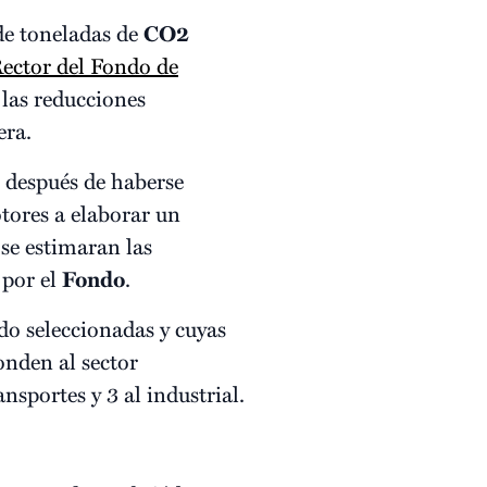
de toneladas de
CO2
ector del Fondo de
 las reducciones
era.
, después de haberse
tores a elaborar un
 se estimaran las
 por el
Fondo
.
ado seleccionadas y cuyas
onden al sector
ansportes y 3 al industrial.