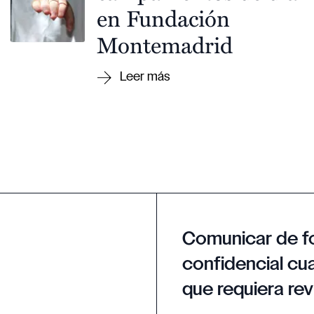
en Fundación
Montemadrid
Comunicar de f
confidencial cua
que requiera rev