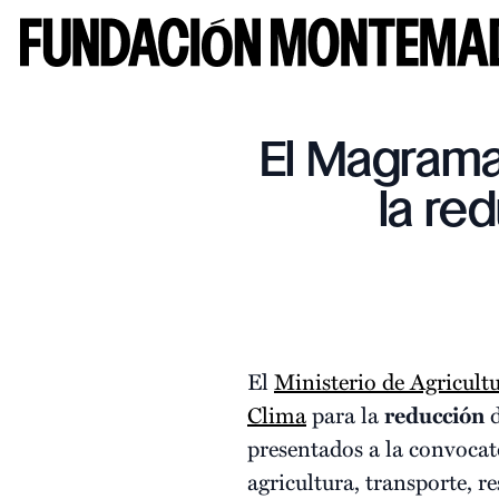
El Magrama
la re
El
Ministerio de Agricul
Clima
para la
reducción
presentados a la convocat
agricultura, transporte, re