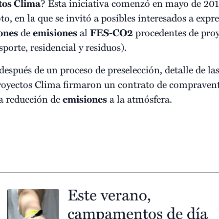
tos Clima
? Esta iniciativa comenzó en mayo de 2012
o, en la que se invitó a posibles interesados a expr
ones
de
emisiones
al
FES-CO2
procedentes de pro
sporte, residencial y residuos).
después de un proceso de preselección, detalle de la
Proyectos Clima firmaron un contrato de compravent
la reducción de
emisiones
a la atmósfera.
Este verano,
campamentos de día