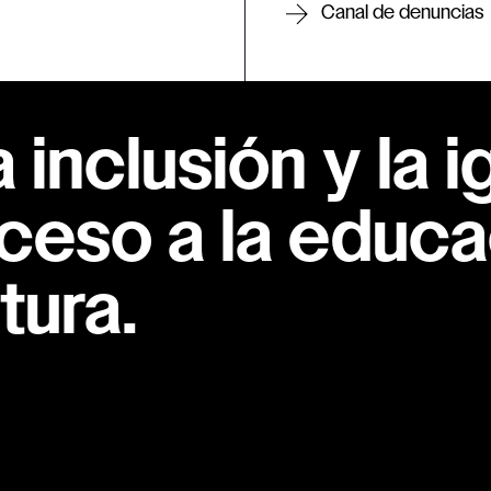
Canal de denuncias
inclusión y la i
ceso a la educac
tura.