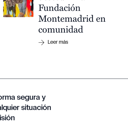
Fundación
Montemadrid en
comunidad
orma segura y
lquier situación
isión