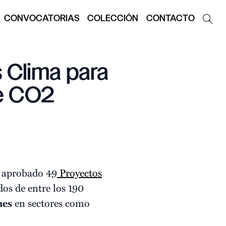
CONVOCATORIAS
COLECCIÓN
CONTACTO
 Clima para
de CO2
 aprobado 49
Proyectos
os de entre los 190
nes
en sectores como