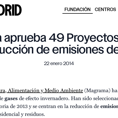
FUNDACIÓN
CENTROS
 aprueba 49 Proyectos
ducción de emisiones 
22 enero 2014
tura, Alimentación y Medio Ambiente
(Magrama) ha
de
gases
de efecto invernadero. Han sido seleccionad
oria de 2013 y se centran en la reducción de
emisio
sidencial y residuos.