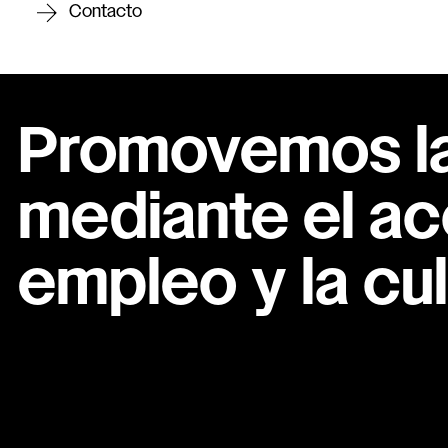
Contacto
Promovemos la 
mediante el ac
empleo y la cul