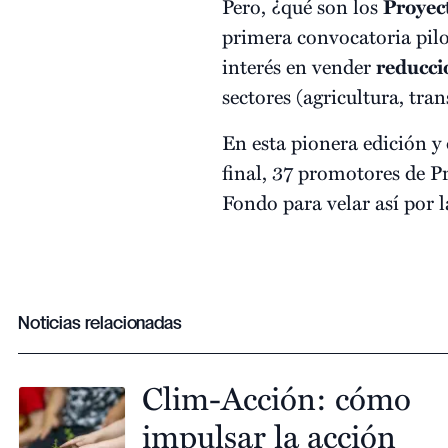
Pero, ¿qué son los
Proyec
primera convocatoria pilot
interés en vender
reducci
sectores (agricultura, tran
En esta pionera edición y 
final, 37 promotores de 
Fondo para velar así por 
Noticias relacionadas
Clim-Acción: cómo
impulsar la acción