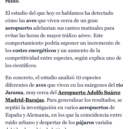
ruido
.
El estudio del que hoy os hablamos ha detectado
cómo las
aves
que viven cerca de un gran
aeropuerto
adelantan sus cantos matinales para
evitar las horas de mayor tráfico aéreo. Este
comportamiento podría suponer un incremento de
los
costes energéticos
y un aumento de la
competitividad entre especies, según explica uno de
los científicos.
En concreto, el estudio analizó 10 especies
diferentes de
aves
que viven en los márgenes del
río
Jarama
, muy cerca del
Aeropuerto Adolfo Suárez
Madrid-Barajas
. Para generalizar los resultados, se
repitió la investigación en varios
aeropuertos
de
España y Alemania, en los que la coincidencia entre
ruido urbano y despertar de los
pájaros
variaba