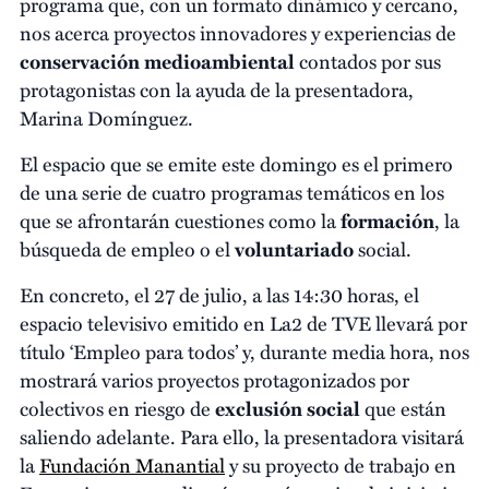
programa que, con un formato dinámico y cercano,
nos acerca proyectos innovadores y experiencias de
conservación medioambiental
contados por sus
protagonistas con la ayuda de la presentadora,
Marina Domínguez.
El espacio que se emite este domingo es el primero
de una serie de cuatro programas temáticos en los
que se afrontarán cuestiones como la
formación
, la
búsqueda de empleo o el
voluntariado
social.
En concreto, el 27 de julio, a las 14:30 horas, el
espacio televisivo emitido en La2 de TVE llevará por
título ‘Empleo para todos’ y, durante media hora, nos
mostrará varios proyectos protagonizados por
colectivos en riesgo de
exclusión social
que están
saliendo adelante. Para ello, la presentadora visitará
la
Fundación Manantial
y su proyecto de trabajo en