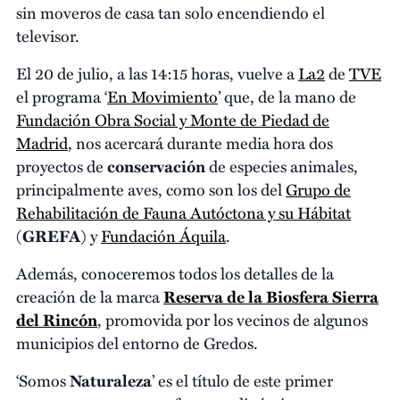
sin moveros de casa tan solo encendiendo el
televisor.
El 20 de julio, a las 14:15 horas, vuelve a
La2
de
TVE
el programa ‘
En Movimiento
’ que, de la mano de
Fundación Obra Social y Monte de Piedad de
Madrid
, nos acercará durante media hora dos
proyectos de
conservación
de especies animales,
principalmente aves, como son los del
Grupo de
Rehabilitación de Fauna Autóctona y su Hábitat
(
GREFA
) y
Fundación Áquila
.
Además, conoceremos todos los detalles de la
creación de la marca
Reserva de la Biosfera
Sierra
del Rincón
, promovida por los vecinos de algunos
municipios del entorno de Gredos.
‘Somos
Naturaleza
’ es el título de este primer