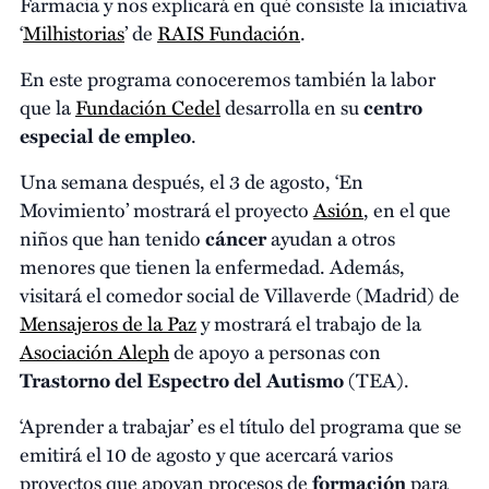
Farmacia y nos explicará en qué consiste la iniciativa
‘
Milhistorias
’ de
RAIS Fundación
.
En este programa conoceremos también la labor
que la
Fundación Cedel
desarrolla en su
centro
especial de empleo
.
Una semana después, el 3 de agosto, ‘En
Movimiento’ mostrará el proyecto
Asión
, en el que
niños que han tenido
cáncer
ayudan a otros
menores que tienen la enfermedad. Además,
visitará el comedor social de Villaverde (Madrid) de
Mensajeros de la Paz
y mostrará el trabajo de la
Asociación Aleph
de apoyo a personas con
Trastorno del Espectro del Autismo
(TEA).
‘Aprender a trabajar’ es el título del programa que se
emitirá el 10 de agosto y que acercará varios
proyectos que apoyan procesos de
formación
para