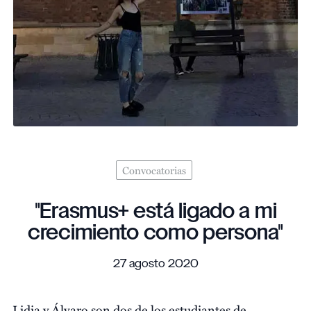
Convocatorias
"Erasmus+ está ligado a mi
crecimiento como persona"
27 agosto 2020
Lidia y Álvaro son dos de los estudiantes de