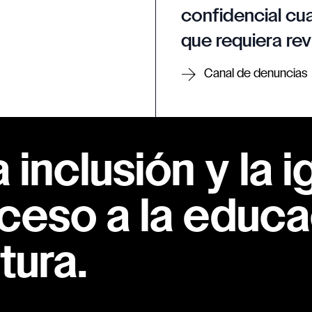
confidencial cua
que requiera rev
Canal de denuncias
inclusión y la i
ceso a la educac
tura.