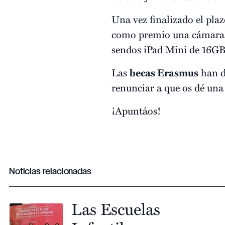
Una vez finalizado el pla
como premio una cámara d
sendos iPad Mini de 16GB
Las
becas Erasmus
han d
renunciar a que os dé un
¡Apuntáos!
Noticias relacionadas
Las Escuelas