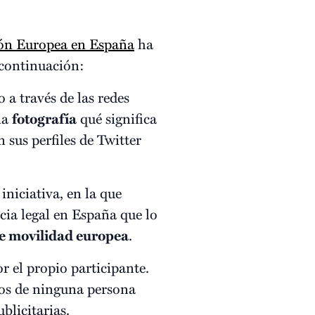
ión Europea en España
ha
 continuación:
o a través de las redes
na
fotografía
qué significa
 sus perfiles de Twitter
iniciativa, en la que
cia legal en España que lo
e movilidad europea
.
or el propio participante.
hos de ninguna persona
blicitarias.