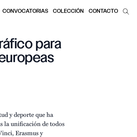
CONVOCATORIAS
COLECCIÓN
CONTACTO
áfico para
 europeas
tud y deporte que ha
s la unificación de todos
inci, Erasmus y