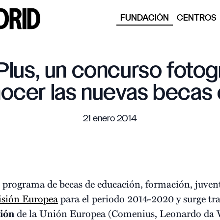
FUNDACIÓN
CENTROS
lus, un concurso fotogr
nocer las nuevas becas
21 enero 2014
 programa de becas de educación, formación, juven
sión Europea
para el periodo 2014-2020 y surge tra
ión
de la Unión Europea (Comenius, Leonardo da V