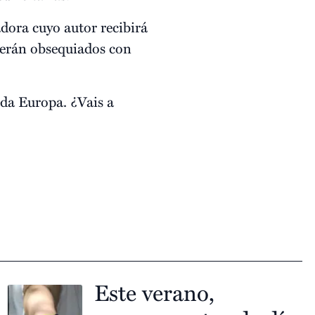
dora cuyo autor recibirá
serán obsequiados con
oda Europa. ¿Vais a
Este verano,