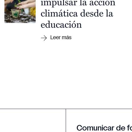
impulsar la acción
climática desde la
educación
Comunicar de f