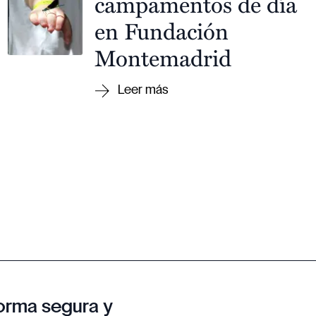
campamentos de día
en Fundación
Montemadrid
orma segura y