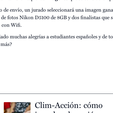
zo de envío, un jurado seleccionará una imagen gana
e fotos Nikon D5100 de 8GB y dos finalistas que 
 con Wifi.
ado muchas alegrías a estudiantes españoles y de t
a más?
Clim-Acción: cómo