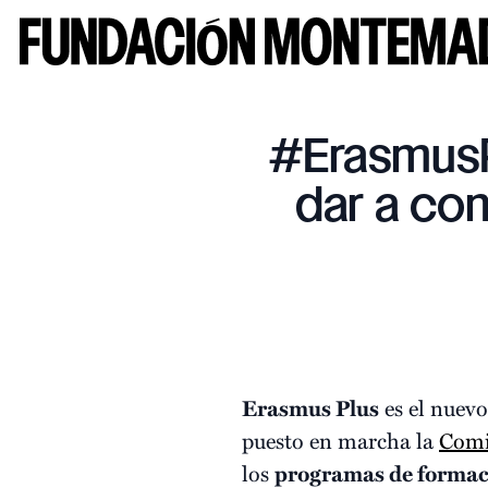
#ErasmusP
dar a co
Erasmus Plus
es el nuevo
puesto en marcha la
Comi
los
programas de formac