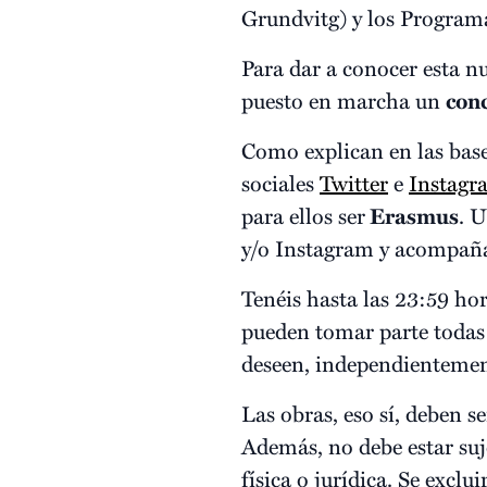
Grundvitg) y los Program
Para dar a conocer esta 
puesto en marcha un
con
Como explican en las bas
sociales
Twitter
e
Instagr
para ellos ser
Erasmus
. U
y/o Instagram y acompañ
Tenéis hasta las 23:59 hor
pueden tomar parte todas 
deseen, independientemen
Las obras, eso sí, deben s
Además, no debe estar suj
física o jurídica. Se excl