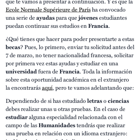
que te vamos a presentar a continuación. Y es que la
Ecole Normale Supérieure de París
ha convocado
una serie de
ayudas
para que
jóvenes
estudiantes
puedan continuar sus estudios en
Francia
.
¿Qué tienes que hacer para poder presentarte a estas
becas
? Pues, lo primero, enviar tu solicitud antes del
7 de marzo, no tener nacionalidad francesa, solicitar
por primera vez estas ayudas y estudiar en una
universidad
fuera de
Francia
. Toda la información
sobre esta oportunidad académica en el extranjero
la encontrarás
aquí
, pero te vamos adelantando que:
Dependiendo de si has estudiado
letras
o
ciencias
debes realizar unas u otras pruebas. En el caso de
estudiar
alguna especialidad relacionada con el
campo de las
Humanidades
tendrás que realizar
una prueba en relación con un idioma extranjero: