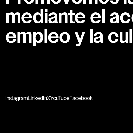
mediante el ac
empleo y la cul
Instagram
LinkedIn
X
YouTube
Facebook