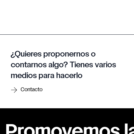
¿Quieres proponernos o
contarnos algo? Tienes varios
medios para hacerlo
Contacto
Promovemos la 