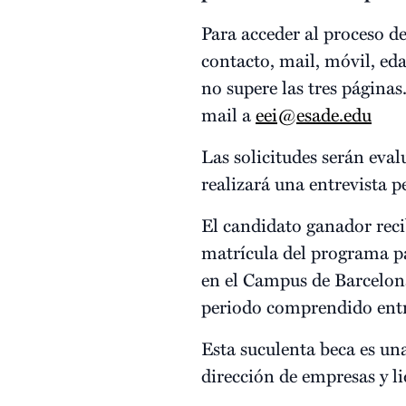
Para acceder al proceso d
contacto, mail, móvil, ed
no supere las tres páginas
mail a
eei@esade.edu
Las solicitudes serán eval
realizará una entrevista 
El candidato ganador reci
matrícula del programa pa
en el Campus de Barcelona 
periodo comprendido entre
Esta suculenta beca es u
dirección de empresas y li