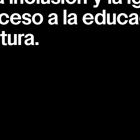
ceso a la educac
tura.