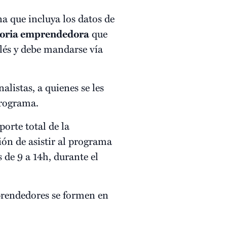
a que incluya los datos de
toria emprendedora
que
glés y debe mandarse vía
alistas, a quienes se les
programa.
orte total de la
ión de asistir al programa
 de 9 a 14h, durante el
prendedores se formen en