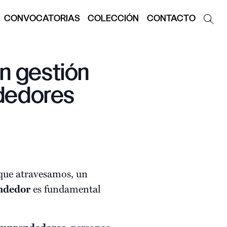
CONVOCATORIAS
COLECCIÓN
CONTACTO
n gestión
dedores
que atravesamos, un
ndedor
es fundamental
, personas