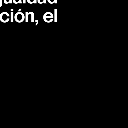
ión, el