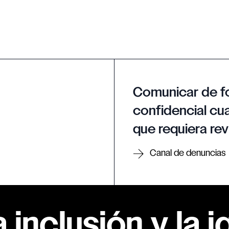
Comunicar de f
confidencial cua
que requiera rev
Canal de denuncias
inclusión y la i