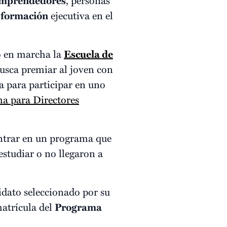
emprendedores
e
formación
ejecutiva en el
to en marcha la
Escuela de
 busca premiar al joven con
 para participar en uno
a para Directores
 entrar en un programa que
estudiar o no llegaron a
idato seleccionado por su
matrícula del
Programa