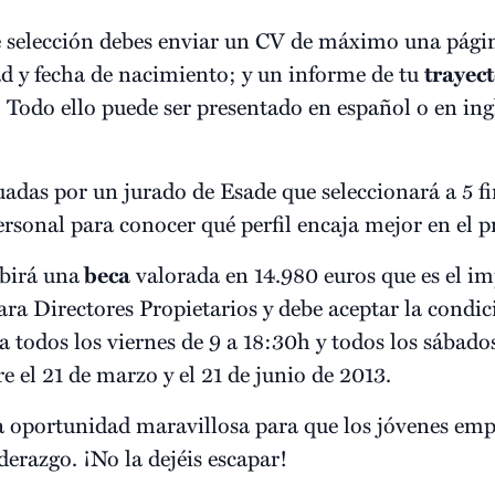
e selección debes enviar un CV de máximo una págin
ad y fecha de nacimiento; y un informe de tu
trayec
. Todo ello puede ser presentado en español o en in
uadas por un jurado de Esade que seleccionará a 5 fin
personal para conocer qué perfil encaja mejor en el 
birá una
beca
valorada en 14.980 euros que es el imp
ra Directores Propietarios y debe aceptar la condic
todos los viernes de 9 a 18:30h y todos los sábados
 el 21 de marzo y el 21 de junio de 2013.
na oportunidad maravillosa para que los jóvenes em
derazgo. ¡No la dejéis escapar!