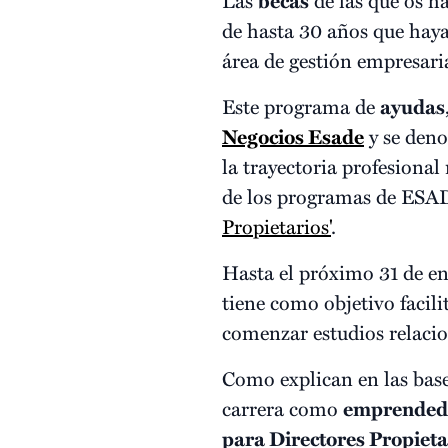
becas
de hasta 30 años que ha
área de gestión empresaria
Este programa de
ayudas
Negocios Esade
y se den
la trayectoria profesiona
de los programas de ES
Propietarios'
.
Hasta el próximo 31 de en
tiene como objetivo facili
comenzar estudios relaci
Como explican en las base
carrera como
emprended
para Directores Propieta