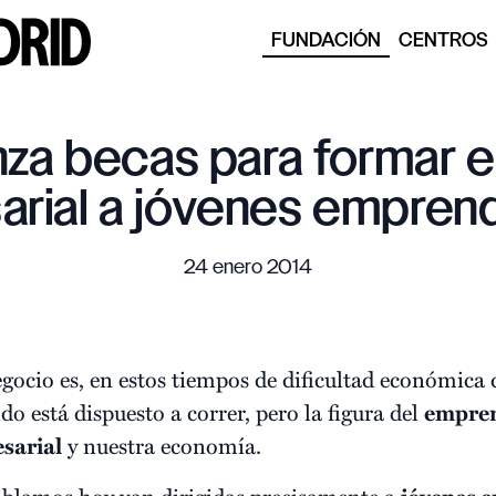
FUNDACIÓN
CENTROS
nza becas para formar e
arial a jóvenes empren
24 enero 2014
ocio es, en estos tiempos de dificultad económica 
o está dispuesto a correr, pero la figura del
empre
esarial
y nuestra economía.
ablamos hoy van dirigidas precisamente a