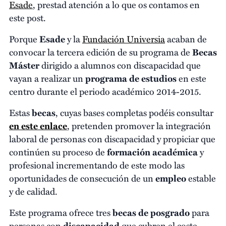
Esade
, prestad atención a lo que os contamos en
este post.
Porque
Esade
y la
Fundación Universia
acaban de
convocar la tercera edición de su programa de
Becas
Máster
dirigido a alumnos con discapacidad que
vayan a realizar un
programa de estudios
en este
centro durante el periodo académico 2014-2015.
Estas
becas
, cuyas bases completas podéis consultar
en este enlace
, pretenden promover la integración
laboral de personas con discapacidad y propiciar que
continúen su proceso de
formación académica
y
profesional incrementando de este modo las
oportunidades de consecución de un
empleo
estable
y de calidad.
Este programa ofrece tres
becas de posgrado
para
personas con
discapacidad
que cubren el coste