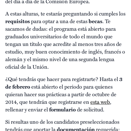
del día a día de la Comisión Europea.
A estas alturas, te estarás preguntando si cumples los
requisitos
para optar a una de estas
becas
. Te
sacamos de dudas: el programa está abierto para
graduados universitarios de todo el mundo que
tengan un título que acredite al menos tres años de
estudio, muy buen conocimiento de inglés, francés o
alemán y el mismo nivel de una segunda lengua
oficial de la Unión.
¿Qué tendrás que hacer para registrarte? Hasta el
3
de febrero
está abierto el periodo para quienes
quieran hacer sus prácticas a partir de octubre de
2014, que tendrán que registrarse en
esta web
,
rellenar y enviar el
formulario
de solicitud.
Si resultas uno de los candidatos preseleccionados
tendrás que aportar la
documentación
requerida: