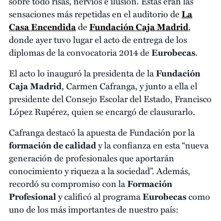
sobre todo risas, nervios e ilusión. Estas eran las
sensaciones más repetidas en el auditorio de
La
Casa Encendida
de
Fundación Caja Madrid
,
donde ayer tuvo lugar el acto de entrega de los
diplomas de la convocatoria 2014 de
Eurobecas
.
El acto lo inauguró la presidenta de la
Fundación
Caja Madrid
, Carmen Cafranga, y junto a ella el
presidente del Consejo Escolar del Estado, Francisco
López Rupérez, quien se encargó de clausurarlo.
Cafranga destacó la apuesta de Fundación por la
formación de calidad
y la confianza en esta “nueva
generación de profesionales que aportarán
conocimiento y riqueza a la sociedad”. Además,
recordó su compromiso con la
Formación
Profesional
y calificó al programa
Eurobecas
como
uno de los más importantes de nuestro país: