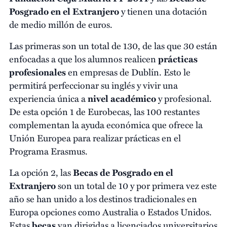
Posgrado en el Extranjero
y tienen una dotación
de medio millón de euros.
Las primeras son un total de 130, de las que 30 están
enfocadas a que los alumnos realicen
prácticas
profesionales
en empresas de Dublín. Esto le
permitirá perfeccionar su inglés y vivir una
experiencia única a
nivel académico
y profesional.
De esta opción 1 de Eurobecas, las 100 restantes
complementan la ayuda económica que ofrece la
Unión Europea para realizar prácticas en el
Programa Erasmus.
La opción 2, las
Becas de Posgrado en el
Extranjero
son un total de 10 y por primera vez este
año se han unido a los destinos tradicionales en
Europa opciones como Australia o Estados Unidos.
Estas
becas
van dirigidas a licenciados universitarios