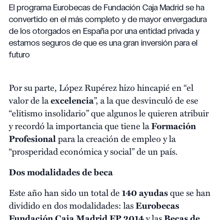
El programa Eurobecas de Fundación Caja Madrid se ha
convertido en el más completo y de mayor envergadura
de los otorgados en España por una entidad privada y
estamos seguros de que es una gran inversión para el
futuro
Por su parte, López Rupérez hizo hincapié en “el
valor de la
excelencia
”, a la que desvinculó de ese
“elitismo insolidario” que algunos le quieren atribuir
y recordó la importancia que tiene la
Formación
Profesional
para la creación de empleo y la
“prosperidad económica y social” de un país.
Dos modalidades de beca
Este año han sido un total de
140 ayudas
que se han
dividido en dos modalidades: las
Eurobecas
Fundación Caja Madrid FP 2014
y las
Becas de