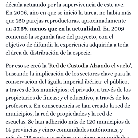
década actuando por la supervivencia de este ave.
En 2006, año en que se inició la tarea, no había más
que 250 parejas reproductoras, aproximadamente
un
37.5% menos que en la actualidad
. En 2009
comenzó la segunda fase del proyecto, con el
objetivo de difundir la experiencia adquirida a toda
el área de distribución de la especie.
Por eso se creó la '
Red de Custodia Alzando el vuelo
',
buscando la implicación de los sectores clave para la
conservación del águila imperial ibérica: el público,
a través de los municipios; el privado, a través de los
propietarios de fincas; y el educativo, a través de los
profesores. En consecuencia se han creado la red de
municipios, la red de propiedades y la red de
escuelas. Se han adherido más de 120 municipios de
14 provincias y cinco comunidades autónomas; y
más de 115 centros escolares en cinco comunidades