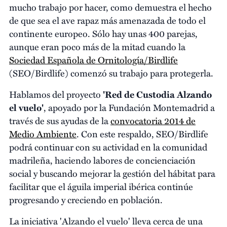
mucho trabajo por hacer, como demuestra el hecho
de que sea el ave rapaz más amenazada de todo el
continente europeo. Sólo hay unas 400 parejas,
aunque eran poco más de la mitad cuando la
Sociedad Española de Ornitología/Birdlife
(SEO/Birdlife) comenzó su trabajo para protegerla.
Hablamos del proyecto
'Red de Custodia Alzando
el vuelo'
, apoyado por la Fundación Montemadrid a
través de sus ayudas de la
convocatoria 2014 de
Medio Ambiente
. Con este respaldo, SEO/Birdlife
podrá continuar con su actividad en la comunidad
madrileña, haciendo labores de concienciación
social y buscando mejorar la gestión del hábitat para
facilitar que el águila imperial ibérica continúe
progresando y creciendo en población.
La iniciativa 'Alzando el vuelo' lleva cerca de una