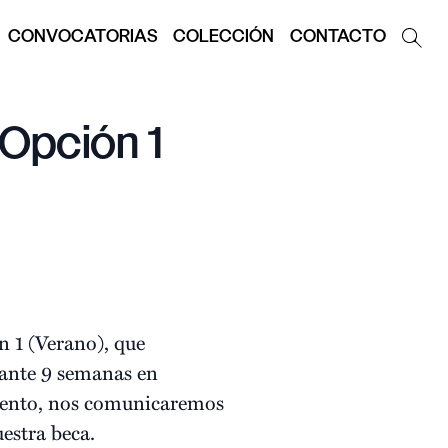
CONVOCATORIAS
COLECCIÓN
CONTACTO
Opción 1
 1 (Verano), que
rante 9 semanas en
omento, nos comunicaremos
uestra beca.