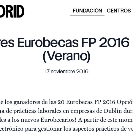
FUNDACIÓN
CENTROS
es Eurobecas FP 2016 
(Verano)
17 noviembre 2016
e los ganadores de las 20 Eurobecas FP 2016 Opción
ma de prácticas laborales en empresas de Dublín du
des a los nuevos Eurobecarios! A partir de este m
ectrónico para gestionar los aspectos prácticos de v