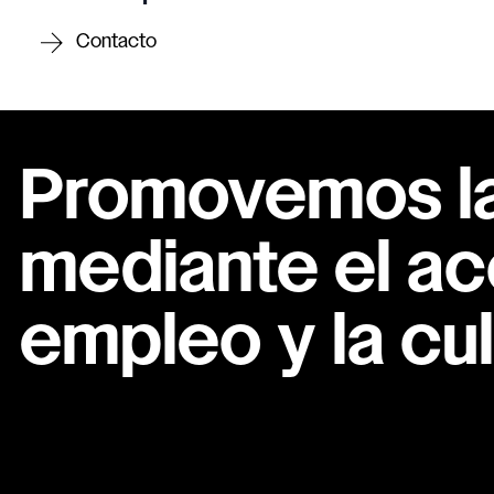
Contacto
Promovemos la 
mediante el ac
empleo y la cul