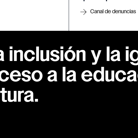
Canal de denuncias
inclusión y la i
ceso a la educac
tura.