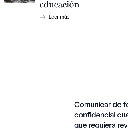
educación
Comunicar de f
confidencial cua
que requiera rev