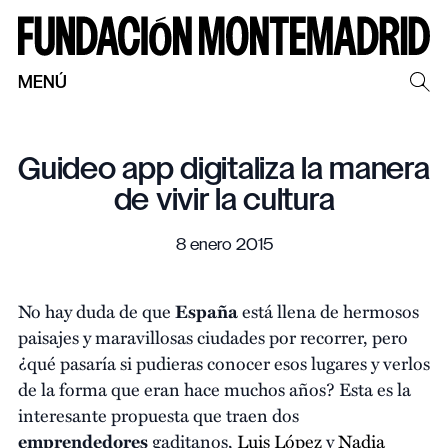
MENÚ
Guideo app digitaliza la manera
de vivir la cultura
8 enero 2015
No hay duda de que
España
está llena de hermosos
paisajes y maravillosas ciudades por recorrer, pero
¿qué pasaría si pudieras conocer esos lugares y verlos
de la forma que eran hace muchos años? Esta es la
interesante propuesta que traen dos
emprendedores
gaditanos,
Luis López
y
Nadia