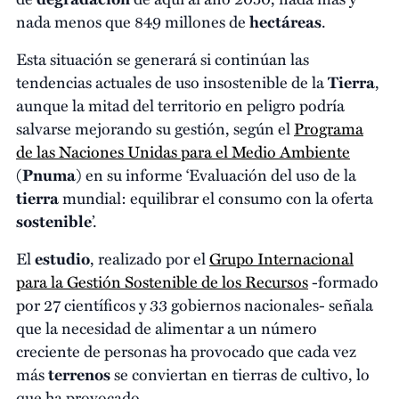
nada menos que 849 millones de
hectáreas
.
Esta situación se generará si continúan las
tendencias actuales de uso insostenible de la
Tierra
,
aunque la mitad del territorio en peligro podría
salvarse mejorando su gestión, según el
Programa
de las Naciones Unidas para el Medio Ambiente
(
Pnuma
) en su informe ‘Evaluación del uso de la
tierra
mundial: equilibrar el consumo con la oferta
sostenible
’.
El
estudio
, realizado por el
Grupo Internacional
para la Gestión Sostenible de los Recursos
-formado
por 27 científicos y 33 gobiernos nacionales- señala
que la necesidad de alimentar a un número
creciente de personas ha provocado que cada vez
más
terrenos
se conviertan en tierras de cultivo, lo
que ha provocado