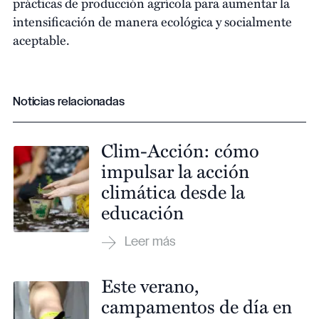
prácticas de producción agrícola para aumentar la
intensificación de manera ecológica y socialmente
aceptable.
Noticias relacionadas
Clim-Acción: cómo
impulsar la acción
climática desde la
educación
Este verano,
campamentos de día en