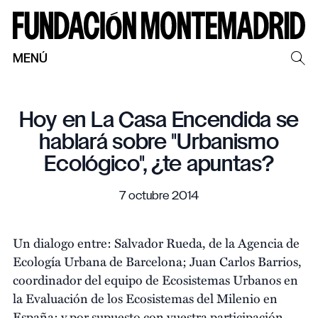
MENÚ
Hoy en La Casa Encendida se
hablará sobre "Urbanismo
Ecológico", ¿te apuntas?
7 octubre 2014
Un dialogo entre: Salvador Rueda, de la Agencia de
Ecología Urbana de Barcelona; Juan Carlos Barrios,
coordinador del equipo de Ecosistemas Urbanos en
la Evaluación de los Ecosistemas del Milenio en
España; y por supuesto con vuestra participación