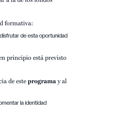
ad formativa:
isfrutar de esta oportunidad
n principio está previsto
cia de este
programa
y al
omentar la identidad