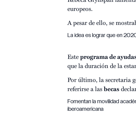
europeos.
A pesar de ello, se mostra
La idea es lograr que en 202
Este
programa de ayuda
que la duración de la esta
Por último, la secretaria
referirse a las
becas
decla
Fomentan la movilidad académ
iberoamericana