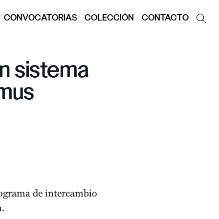
CONVOCATORIAS
COLECCIÓN
CONTACTO
un sistema
smus
rograma de intercambio
.