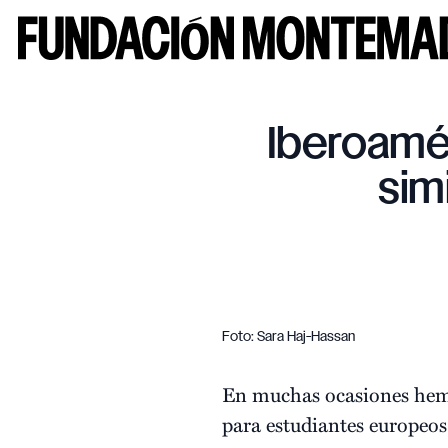
Iberoamér
sim
Foto: Sara Haj-Hassan
En muchas ocasiones hemo
para estudiantes europeo