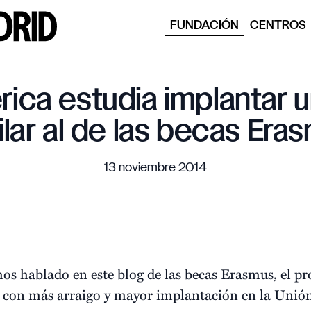
FUNDACIÓN
CENTROS
ica estudia implantar 
ilar al de las becas Era
13 noviembre 2014
s hablado en este blog de las becas Erasmus, el p
s con más arraigo y mayor implantación en la Unión