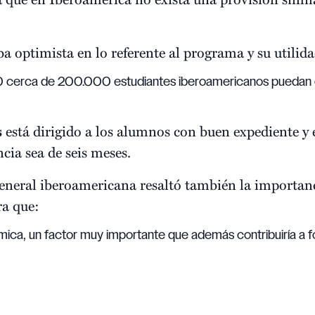
ba optimista en lo referente al programa y su utilid
0 cerca de 200.000 estudiantes iberoamericanos puedan d
s
está dirigido a los alumnos con buen expediente y e
ncia sea de seis meses.
 general iberoamericana resaltó también la importan
ra que:
ica, un factor muy importante que además contribuiría a f