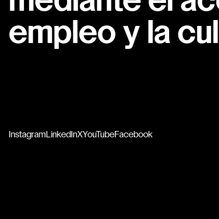
mediante el ac
empleo y la cul
Instagram
LinkedIn
X
YouTube
Facebook