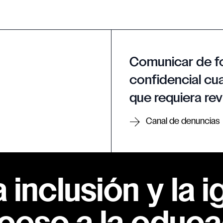
Comunicar de f
confidencial cua
que requiera rev
Canal de denuncias
inclusión y la i