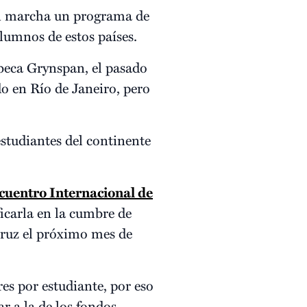
 en marcha un programa de
alumnos de estos países.
ebeca Grynspan, el pasado
do en Río de Janeiro, pero
studiantes del continente
cuentro Internacional de
icarla en la cumbre de
cruz el próximo mes de
es por estudiante, por eso
 a la de los fondos