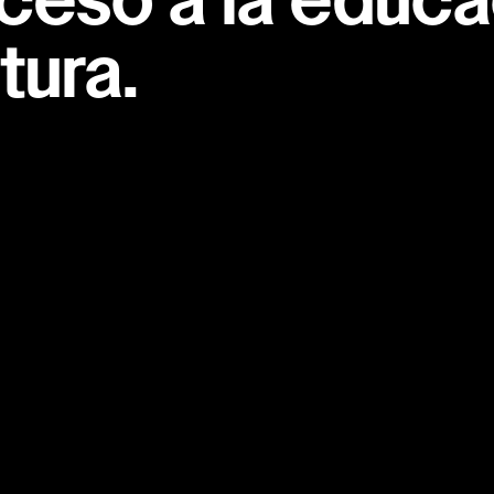
ceso a la educac
tura.