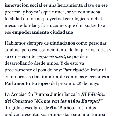
innovación social
es una herramienta clave en ese
proceso, y hoy más que nunca, se ve con mucha
facilidad en forma proyectos tecnológicos, debates,
mesas redondas y formaciones que dan sustento a
ese
empoderamiento ciudadano
.
Hablamos siempre de
ciudadanos
como personas
adultas, pero ese conocimiento de lo que nos rodea y
empowerment,
su consecuente
se puede ir
desarrollando desde niños. Y de esto va
precisamente el post de hoy: Participación infantil
en un proceso tan importante como las elecciones al
Parlamento Europeo
del próximo 25 de mayo.
III Edición
La
Asociación Europa Junior
lanza la
del Concurso “¿Cómo ven los niños Europa?”
dirigido a escolares de
6 a 12 años
. Los niños
podrán presentar sus propuestas para una Europa