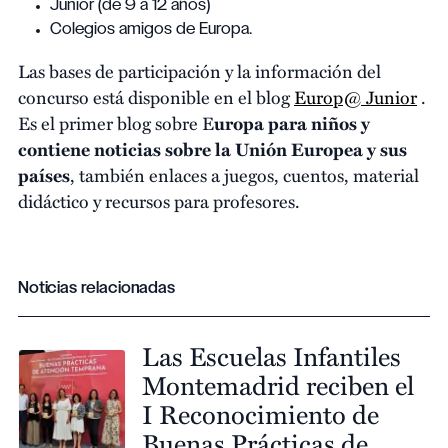
Junior (de 9 a 12 años)
Colegios amigos de Europa.
Las bases de participación y la información del
concurso está disponible en el blog
Europ@ Junior
.
Es el primer blog sobre E
uropa para niños y
contiene noticias sobre la Unión Europea y sus
países
, también enlaces a juegos, cuentos, material
didáctico y recursos para profesores.
Noticias relacionadas
Las Escuelas Infantiles
Montemadrid reciben el
I Reconocimiento de
Buenas Prácticas de