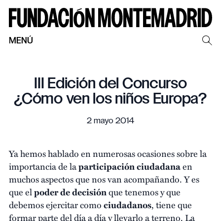
MENÚ
III Edición del Concurso
¿Cómo ven los niños Europa?
2 mayo 2014
Ya hemos hablado en numerosas ocasiones sobre la
importancia de la
participación ciudadana
en
muchos aspectos que nos van acompañando. Y es
que el
poder de decisión
que tenemos y que
debemos ejercitar como
ciudadanos
, tiene que
formar parte del día a día y llevarlo a terreno. La