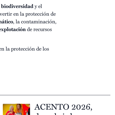
a
biodiversidad
y el
ertir en la protección de
mático
, la contaminación,
explotación
de recursos
 la protección de los
ACENTO 2026,