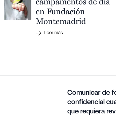
campamentos de día
en Fundación
Montemadrid
Comunicar de f
confidencial cua
que requiera rev