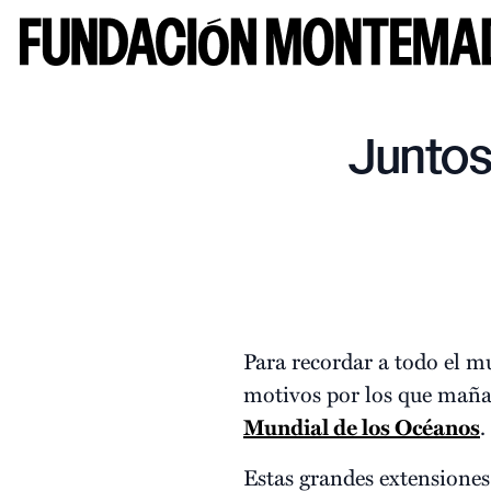
Juntos
Para recordar a todo el m
motivos por los que maña
Mundial de los Océanos
.
Estas grandes extensione