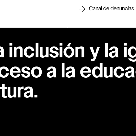
Canal de denuncias
inclusión y la i
ceso a la educac
tura.