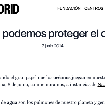
FUNDACIÓN
CENTROS
 podemos proteger el
7 junio 2014
undo el gran papel que los
océanos
juegan en nuestr
na, 8 de junio, conmemoramos, a instancias de
Nac
s de
agua
son los pulmones de nuestro planeta y gen