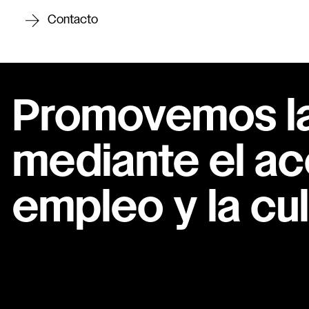
Contacto
Promovemos la 
mediante el ac
empleo y la cul