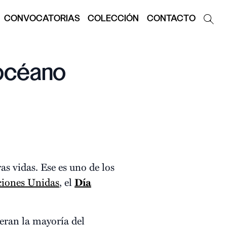
CONVOCATORIAS
COLECCIÓN
CONTACTO
 océano
as vidas. Ese es uno de los
iones Unidas
, el
Día
eran la mayoría del