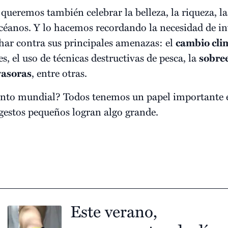
 queremos también celebrar la belleza, la riqueza, l
océanos. Y lo hacemos recordando la necesidad de inv
har contra sus principales amenazas: el
cambio cli
, el uso de técnicas destructivas de pesca, la
sobre
vasoras
, entre otras.
nto mundial? Todos tenemos un papel importante en
gestos pequeños logran algo grande.
Este verano,