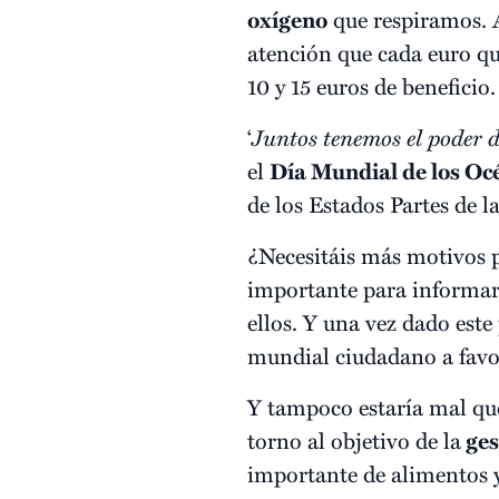
oxígeno
que respiramos. A
atención que cada euro qu
10 y 15 euros de beneficio
‘
Juntos tenemos el poder d
el
Día Mundial de los Oc
de los Estados Partes de l
¿Necesitáis más motivos 
importante para informar
ellos. Y una vez dado es
mundial ciudadano a favo
Y tampoco estaría mal qu
torno al objetivo de la
ges
importante de alimentos y