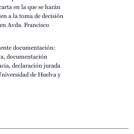
carta en la que se harán
den a la toma de decisión
 en Avda. Francisco
iente documentación:
lva, documentación
ncia, declaración jurada
 Universidad de Huelva y