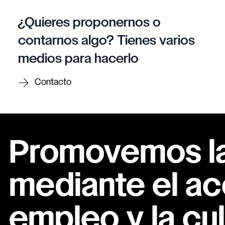
¿Quieres proponernos o
contarnos algo? Tienes varios
medios para hacerlo
Contacto
Promovemos la 
mediante el ac
empleo y la cul