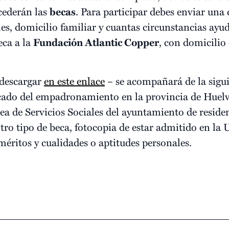
ncederán las
becas
. Para participar debes enviar una 
es, domicilio familiar y cuantas circunstancias ayu
eca a la
Fundación Atlantic Copper
, con domicilio
 descargar
en este enlace
– se acompañará de la sigu
ficado del empadronamiento en la provincia de Hue
ea de Servicios Sociales del ayuntamiento de reside
otro tipo de beca, fotocopia de estar admitido en la
méritos y cualidades o aptitudes personales.