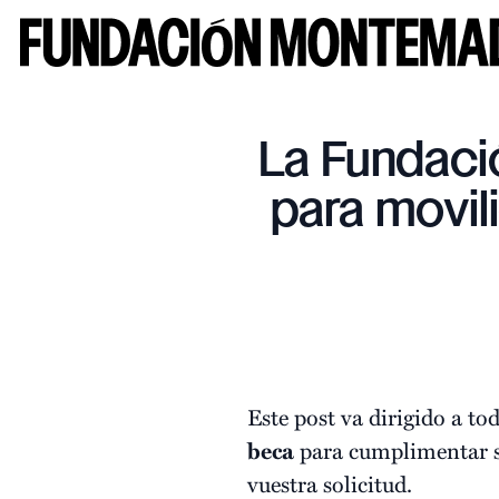
La Fundaci
para movil
Este post va dirigido a to
beca
para cumplimentar su
vuestra solicitud.