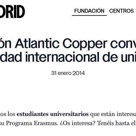
FUNDACIÓN
CENTROS
ón Atlantic Copper co
idad internacional de uni
31 enero 2014
dos los
estudiantes
universitarios
que están interes
 Programa Erasmus. ¿Os interesa? Tenéis hasta el