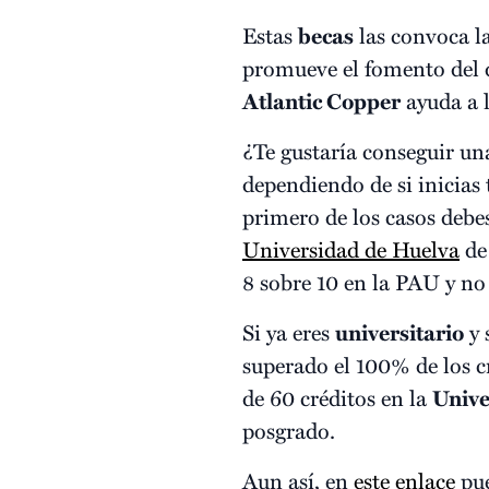
Estas
becas
las convoca l
promueve el fomento del d
Atlantic Copper
ayuda a 
¿Te gustaría conseguir un
dependiendo de si inicias
primero de los casos debe
Universidad de Huelva
de
8 sobre 10 en la PAU y no
Si ya eres
universitario
y 
superado el 100% de los c
de 60 créditos en la
Unive
posgrado.
Aun así, en
este enlace
pue