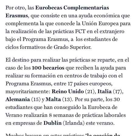
Por otro, las
Eurobecas Complementarias
Erasmus
, que consiste en una ayuda económica que
complementa la que concede la Unión Europea para
la realización de las prácticas FCT en el extranjero
bajo el Programa Erasmus, a los estudiantes de
ciclos formativos de Grado Superior.
El destino para realizar las prácticas se reparte, en el
caso de los
100 becarios
que reciben la ayuda para
realizar su formación en centros de trabajo con el
Programa Erasmus, entre 17 países europeos,
mayoritariamente:
Reino Unido
(21),
Italia
(17),
Alemania
(15) y
Malta
(13). Por su parte, los 30
estudiantes que han conseguido la Eurobeca de
Verano realizarán 8 semanas de prácticas laborales
en empresas de
Dublín
(Irlanda) este verano.
Muchos buscan en estas prácticas “
la ocasión de