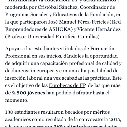
moderada por Cristóbal Sánchez, Coordinador de
Programas Sociales y Educativos de la Fundación, en
la que participaron José Manuel Pérez-Pericles (Red
Emprendedores de ASHOKA) y Vicente Hernández
(Profesor Universidad Pontificia Comillas).
Apoyar a los estudiantes y titulados de Formación
Profesional en sus inicios, dándoles la oportunidad
de adquirir una capacitación profesional de calidad y
de dimensión europea y con una alta posibilidad de
inserción laboral una vez acabadas las prácticas. Este
es el objetivo de las
Eurobecas de FP
, de las que
más
de 2.800 jóvenes
han podido disfrutar hasta el
momento.
130 estudiantes resultaron becados por méritos
académicos como resultado de la convocatoria 2015,
a la que concurrieron
362 solicitudes
procedentes