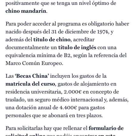
positivamente que se tenga un nivel óptimo de
chino mandarín
.
Para poder acceder al programa es obligatorio haber
nacido después del 31 de diciembre de 1974, y
además del
título de chino
, acreditar
documentalmente un
título de inglés
con una
equivalencia mínima de B2, según la referencia del
Marco Común Europeo.
Las
‘Becas China’
incluyen los gastos de la
matrícula del curso
, gastos de alojamiento en
residencia universitaria, 2.000€ en concepto de
traslado, un seguro médico internacional y, además,
una dotación anual de 4.400€ para gastos
personales que se abonará en tres plazos.
Para solicitarlas hay que rellenar el
formulario de
solicitud online
que podéis encontrar
en este