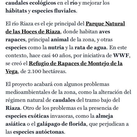
caudales ecológicos
en el
río
y mejorar los
hábitats
y
especies fluviales
.
El río Riaza es el eje principal del
Parque Natural
de las Hoces de Riaza
, donde habitan
aves
rapaces
, principal
animal
de la zona, y otras
especies
como la
nutria
y la
rata de agua
. En este
contexto, hace casi 40 años, por iniciativa de
WWF
,
se creó el
Refugio de Rapaces de Montejo de la
Vega
, de 2.100 hectáreas.
El proyecto acabará con algunos problemas
medioambientales de la zona, como la alteración del
régimen natural de
caudales
del tramo bajo del
Riaza
. Otro de los problemas es la presencia de
especies
exóticas
invasoras, como la
almeja
asiática
o el
galápago de florida
, que perjudican a
las
especies autóctonas
.