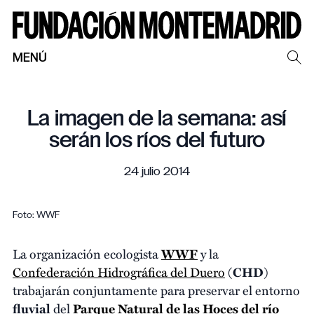
MENÚ
La imagen de la semana: así
serán los ríos del futuro
24 julio 2014
Foto: WWF
La organización ecologista
WWF
y la
Confederación Hidrográfica del Duero
(
CHD
)
trabajarán conjuntamente para preservar el entorno
fluvial
del
Parque Natural de las Hoces del río