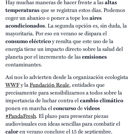
Hay muchas maneras de hacer frente a las
altas
temperaturas
que se registran estos días. Podemos
coger un abanico o poner a tope los
aires
acondicionados
. La segunda opción es, sin duda, la
mayoritaria. Por eso en verano se dispara el
consumo eléctrico
y resulta que este uso de la
energía tiene un impacto directo sobre la salud del
planeta por el incremento de las
emisiones
contaminantes.
Así nos lo advierten desde la organización ecologista
WWF
y la
Fundación Reale
, entidades que
precisamente para sensibilizarnos a todos sobre la
importancia de luchar contra el
cambio climático
ponen en marcha el
concurso
de
videos
#PandaFresh
. El plazo para presentar piezas
audiovisuales con ideas sencillas para combatir el
calor
en verano concluye el 15 de septiembre.