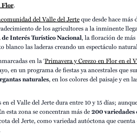
 Flor
.
omunidad del Valle del Jerte
que desde hace más de
decimiento de los agricultores a la inminente lleg
 de Interés Turístico Nacional
, la floración de más
 blanco las laderas creando un espectáculo natural
nmarcadas en la ‘
Primavera y Cerezo en Flor en el Va
yo, en un programa de fiestas ya ancestrales que su
rgantas naturales
, en los colores del paisaje y en la
 en el Valle del Jerte dura entre 10 y 15 días; aunqu
. En esta zona se concentran más de
200 variedades 
icota del Jerte, como variedad autóctona que cuenta
.