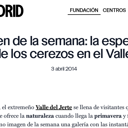
FUNDACIÓN
CENTROS
n de la semana: la esp
de los cerezos en el Vall
3 abril 2014
, el extremeño
Valle del Jerte
se llena de visitantes
e ofrece la
naturaleza
cuando llega la
primavera
y 
mo imagen de la semana una galería con las instant