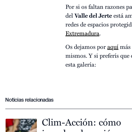
Por si os faltan razones pa
del
Valle del Jerte
está am
redes de espacios protegid
Extremadura
.
Os dejamos por
aquí
más i
mismos. Y si preferís que
esta galería:
Noticias relacionadas
Clim-Acción: cómo