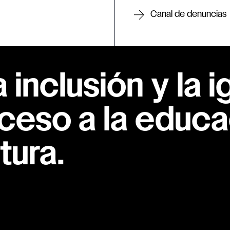
Canal de denuncias
inclusión y la i
ceso a la educac
tura.