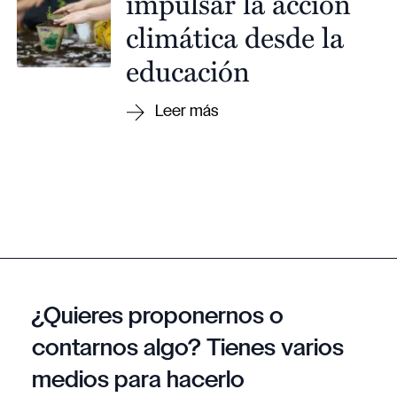
impulsar la acción
climática desde la
educación
¿Quieres proponernos o
contarnos algo? Tienes varios
medios para hacerlo