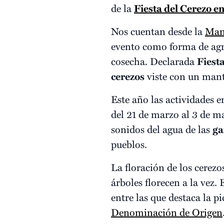
de la
Fiesta del Cerezo en
Nos cuentan desde la
Manc
evento como forma de agra
cosecha. Declarada
Fiesta
cerezos
viste con un manto
Este año las actividades e
del 21 de marzo al 3 de ma
sonidos del agua de las
ga
pueblos.
La floración de los cerezos
árboles florecen a la vez
entre las que destaca la p
Denominación de Origen