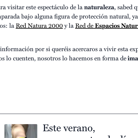
ra visitar este espectáculo de la
naturaleza
, sabed q
parada bajo alguna figura de protección natural, ya
os: la
Red Natura 2000
y la
Red de
Espacios Natur
nformación por si queréis acercaros a vivir esta ex
 os lo cuenten, nosotros lo hacemos en forma de
ima
Este verano,