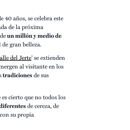
 40 años, se celebra este
ada de la próxima
 de
un millón y medio de
 de gran belleza.
lle del Jerte
’ se extienden
mergen al visitante en los
s
tradiciones
de sus
e es cierto que no todos los
diferentes
de cereza, de
 con su propia