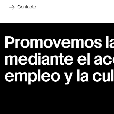
Contacto
Promovemos la 
mediante el ac
empleo y la cul