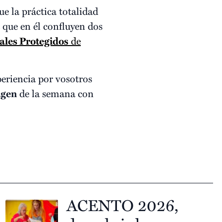
ue la práctica totalidad
 que en él confluyen dos
ales Protegidos
de
periencia por vosotros
gen
de la semana con
ACENTO 2026,