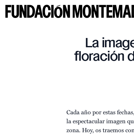
La image
floración 
Cada año por estas fechas
la espectacular imagen qu
zona. Hoy, os traemos co