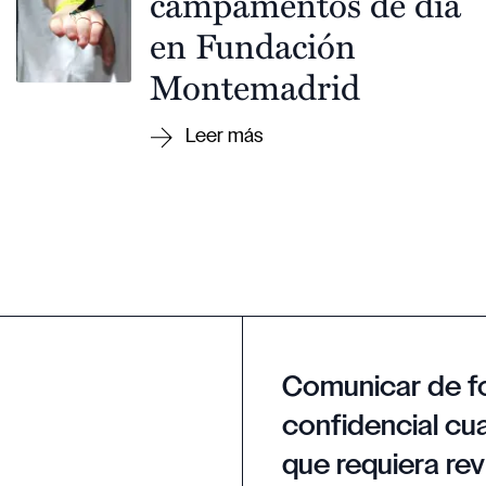
campamentos de día
en Fundación
Montemadrid
Comunicar de f
confidencial cua
que requiera rev