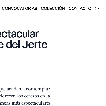
CONVOCATORIAS
COLECCIÓN
CONTACTO
ectacular
e del Jerte
 que acuden a contemplar
florecen los cerezos en la
áneas más espectaculares